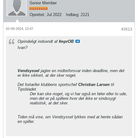
Senior Member
Oprettet:
Jul 2022
Indlæg:
2121
02-09-2024, 13:47
#3513
Oprindeligt indsendt af
fmprOB
Ivan?
Vendsyssel
jagter en midterforsvar inden deadline, men det
er ikke sikkert, at der sker noget.
Det fortæller klubbens sportschef
Christian Larsen
til
Tipsbladet.
Der kan ske noget, og vi har også en føler eller to ude,
men det er på spillere hvor det ikke er sindssygt
realistisk, at det sker.
Tiden må vise, om Vendsyssel lykkes med at hente sådan
en spiller.