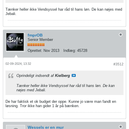
Tænker heller ikke Vendsyssel har råd til hans løn. De kan nøjes med
Jebali.
fmprOB
Senior Member
Oprettet:
Nov 2013
Indlæg:
45728
02-09-2024, 13:32
#3512
Oprindeligt indsendt af
Kielberg
Tænker heller ikke Vendsyssel har råd til hans løn. De kan
nøjes med Jebali.
De har faktisk et ok budget der oppe. Kunne jo være man fandt en
løsning. Tror ikke han gider 1 år på bænken.
Wessels er en mur