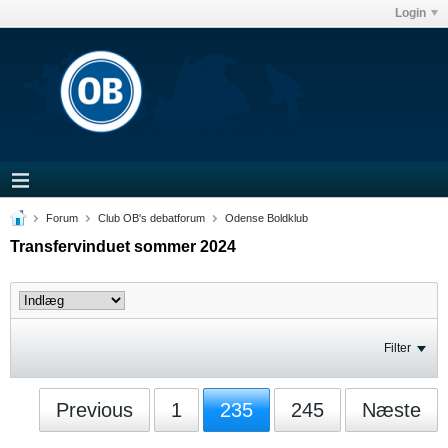
Login
Forum
Club OB's debatforum
Odense Boldklub
Transfervinduet sommer 2024
Filter
Previous
1
235
245
Næste