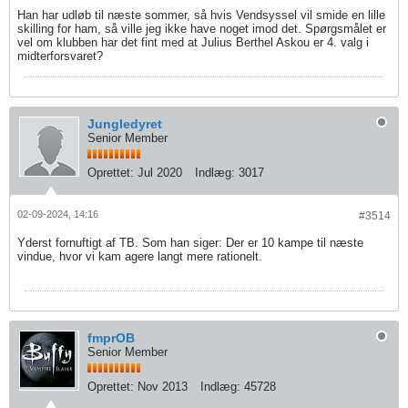
Han har udløb til næste sommer, så hvis Vendsyssel vil smide en lille
skilling for ham, så ville jeg ikke have noget imod det. Spørgsmålet er
vel om klubben har det fint med at Julius Berthel Askou er 4. valg i
midterforsvaret?
Jungledyret
Senior Member
Oprettet:
Jul 2020
Indlæg:
3017
02-09-2024, 14:16
#3514
Yderst fornuftigt af TB. Som han siger: Der er 10 kampe til næste
vindue, hvor vi kam agere langt mere rationelt.
fmprOB
Senior Member
Oprettet:
Nov 2013
Indlæg:
45728