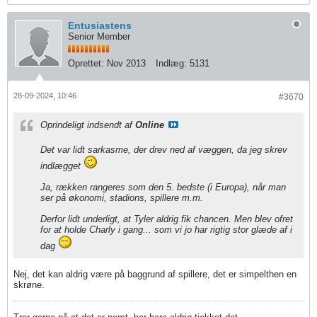
Entusiastens
Senior Member
Oprettet:
Nov 2013
Indlæg:
5131
28-09-2024, 10:46
#3670
Oprindeligt indsendt af
Online
Det var lidt sarkasme, der drev ned af væggen, da jeg skrev
indlægget
Ja, rækken rangeres som den 5. bedste (i Europa), når man
ser på økonomi, stadions, spillere m.m.
Derfor lidt underligt, at Tyler aldrig fik chancen. Men blev ofret
for at holde Charly i gang... som vi jo har rigtig stor glæde af i
dag
Nej, det kan aldrig være på baggrund af spillere, det er simpelthen en
skrøne.