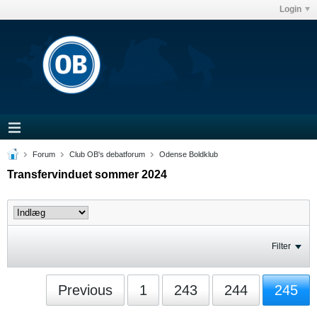
Login
Forum
Club OB's debatforum
Odense Boldklub
Transfervinduet sommer 2024
Filter
Previous
1
243
244
245