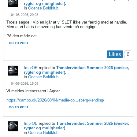
rygter og muligheder).
in
Odense Boldklub
04-08-2026, 20:08
Troels sagde i Vip`en igår at vi SLET ikke var færdig med at handle.
Men at vi har is i maven og kan vente på de rigtige
På den måde det...
GO TO POST
6
Likes
fmprOB
replied to
Transfervinduet Sommer 2026 (ønsker,
rygter og muligheder).
in
Odense Boldklub
04-08-2026, 15:08
Vi meldes interesseret i Agger
https://campo.dk/2026/08/04/medie-ob...sberg-kending/
GO TO POST
fmprOB
replied to
Transfervinduet Sommer 2026 (ønsker,
rygter og muligheder).
in
Odense Boldklub