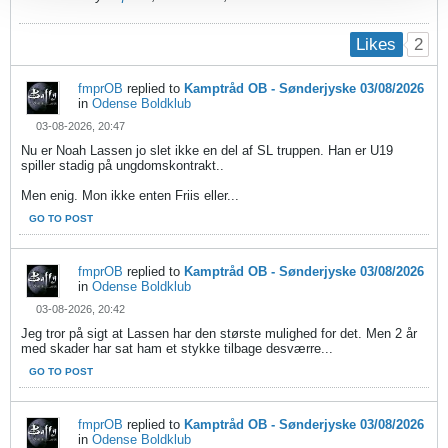
2
Likes
fmprOB
replied to
Kamptråd OB - Sønderjyske 03/08/2026
in
Odense Boldklub
03-08-2026, 20:47
Nu er Noah Lassen jo slet ikke en del af SL truppen. Han er U19
spiller stadig på ungdomskontrakt..
Men enig. Mon ikke enten Friis eller...
GO TO POST
fmprOB
replied to
Kamptråd OB - Sønderjyske 03/08/2026
in
Odense Boldklub
03-08-2026, 20:42
Jeg tror på sigt at Lassen har den største mulighed for det. Men 2 år
med skader har sat ham et stykke tilbage desværre...
GO TO POST
fmprOB
replied to
Kamptråd OB - Sønderjyske 03/08/2026
in
Odense Boldklub