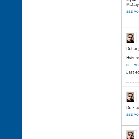
McCoy.
SEE MO
Det er 
Hvis ba
SEE MO
Last e
De klu
SEE MO