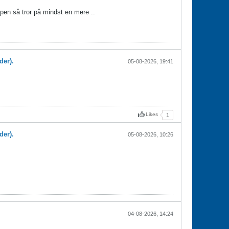
ppen så tror på mindst en mere ..
der).
05-08-2026, 19:41
Likes
1
der).
05-08-2026, 10:26
04-08-2026, 14:24