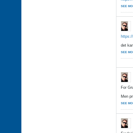
SEE MO
https:/
det ka
SEE MO
For Gr
Men pr
SEE MO