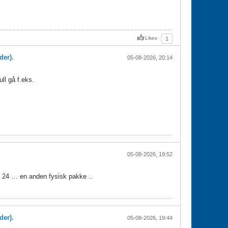
Likes
1
der).
05-08-2026, 20:14
ll gå f.eks.
05-08-2026, 19:52
n 24 … en anden fysisk pakke ..
der).
05-08-2026, 19:44