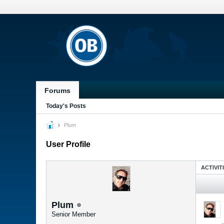
Forums
Today's Posts
Plum
User Profile
ACTIVIT
Plum
Senior Member