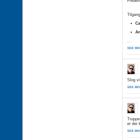
Frederi
Tilgan
Ca
An
...
SEE MO
Slog v
SEE MO
Truppe
er der
SEE MO