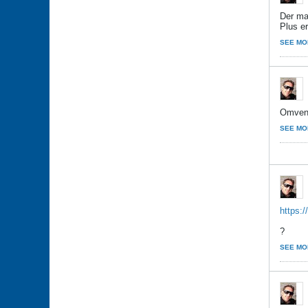
Der man
Plus er
SEE MO
Omvendt
SEE MO
https:/
?
SEE MO