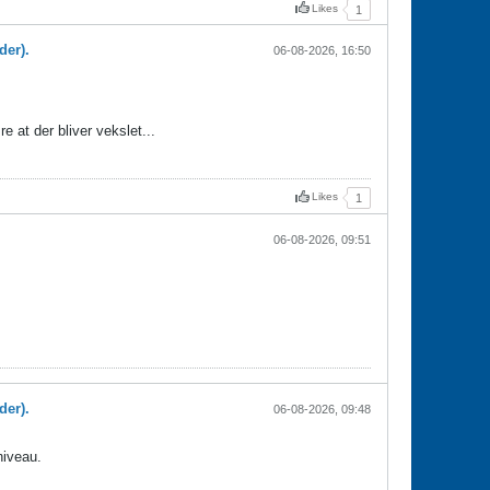
Likes
1
der).
06-08-2026, 16:50
e at der bliver vekslet...
Likes
1
06-08-2026, 09:51
der).
06-08-2026, 09:48
niveau.