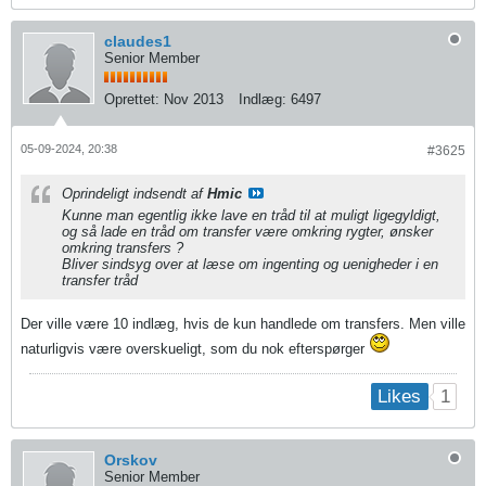
claudes1
Senior Member
Oprettet:
Nov 2013
Indlæg:
6497
05-09-2024, 20:38
#3625
Oprindeligt indsendt af
Hmic
Kunne man egentlig ikke lave en tråd til at muligt ligegyldigt,
og så lade en tråd om transfer være omkring rygter, ønsker
omkring transfers ?
Bliver sindsyg over at læse om ingenting og uenigheder i en
transfer tråd
Der ville være 10 indlæg, hvis de kun handlede om transfers. Men ville
naturligvis være overskueligt, som du nok efterspørger
1
Likes
Orskov
Senior Member