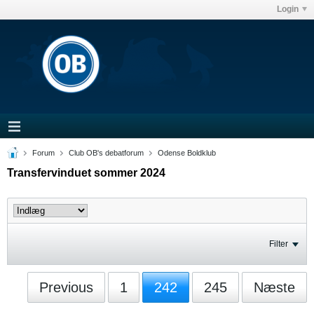
Login
Forum
Club OB's debatforum
Odense Boldklub
Transfervinduet sommer 2024
Filter
Previous
1
242
245
Næste