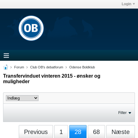
Login
Forum
Club OB's debatforum
Odense Boldklub
Transfervinduet vinteren 2015 - ønsker og
muligheder
Filter
Previous
1
28
68
Næste