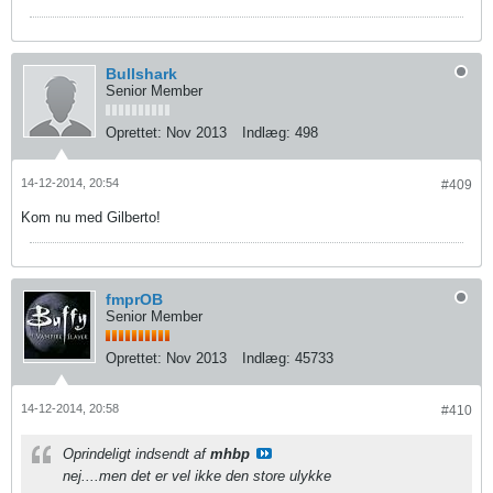
Bullshark
Senior Member
Oprettet:
Nov 2013
Indlæg:
498
14-12-2014, 20:54
#409
Kom nu med Gilberto!
fmprOB
Senior Member
Oprettet:
Nov 2013
Indlæg:
45733
14-12-2014, 20:58
#410
Oprindeligt indsendt af
mhbp
nej....men det er vel ikke den store ulykke