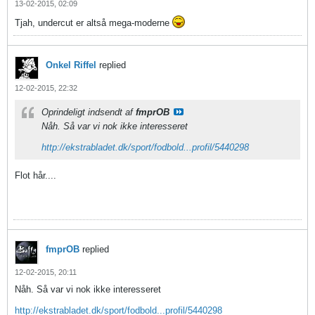
13-02-2015, 02:09
Tjah, undercut er altså mega-moderne
Onkel Riffel
replied
12-02-2015, 22:32
Oprindeligt indsendt af
fmprOB
Nåh. Så var vi nok ikke interesseret
http://ekstrabladet.dk/sport/fodbold...profil/5440298
Flot hår....
fmprOB
replied
12-02-2015, 20:11
Nåh. Så var vi nok ikke interesseret
http://ekstrabladet.dk/sport/fodbold...profil/5440298