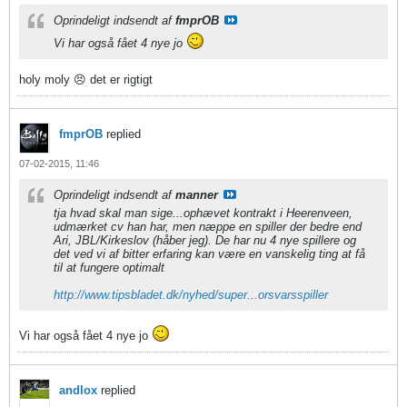
Oprindeligt indsendt af
fmprOB
Vi har også fået 4 nye jo
holy moly 😣 det er rigtigt
fmprOB
replied
07-02-2015, 11:46
Oprindeligt indsendt af
manner
tja hvad skal man sige...ophævet kontrakt i Heerenveen,
udmærket cv han har, men næppe en spiller der bedre end
Ari, JBL/Kirkeslov (håber jeg). De har nu 4 nye spillere og
det ved vi af bitter erfaring kan være en vanskelig ting at få
til at fungere optimalt
http://www.tipsbladet.dk/nyhed/super...orsvarsspiller
Vi har også fået 4 nye jo
andlox
replied