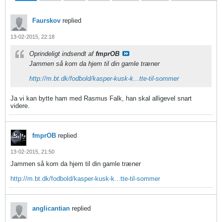
Faurskov
replied
13-02-2015, 22:18
Oprindeligt indsendt af
fmprOB
Jammen så kom da hjem til din gamle træner
http://m.bt.dk/fodbold/kasper-kusk-k...tte-til-sommer
Ja vi kan bytte ham med Rasmus Falk, han skal alligevel snart
videre.
fmprOB
replied
13-02-2015, 21:50
Jammen så kom da hjem til din gamle træner
http://m.bt.dk/fodbold/kasper-kusk-k...tte-til-sommer
anglicantian
replied