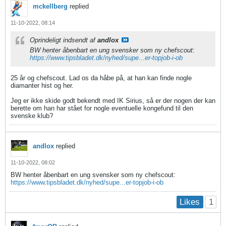
mckellberg
replied
11-10-2022, 08:14
Oprindeligt indsendt af
andlox
BW henter åbenbart en ung svensker som ny chefscout:
https://www.tipsbladet.dk/nyhed/supe...er-topjob-i-ob
25 år og chefscout. Lad os da håbe på, at han kan finde nogle
diamanter hist og her.
Jeg er ikke skide godt bekendt med IK Sirius, så er der nogen der kan
berette om han har stået for nogle eventuelle kongefund til den
svenske klub?
andlox
replied
11-10-2022, 08:02
BW henter åbenbart en ung svensker som ny chefscout:
https://www.tipsbladet.dk/nyhed/supe...er-topjob-i-ob
1
Likes