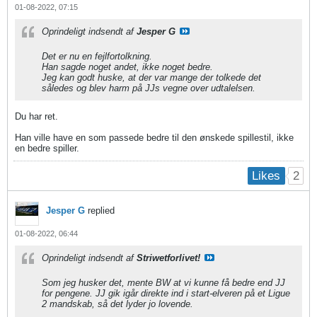
01-08-2022, 07:15
Oprindeligt indsendt af
Jesper G
Det er nu en fejlfortolkning.
Han sagde noget andet, ikke noget bedre.
Jeg kan godt huske, at der var mange der tolkede det
således og blev harm på JJs vegne over udtalelsen.
Du har ret.
Han ville have en som passede bedre til den ønskede spillestil, ikke
en bedre spiller.
2
Likes
Jesper G
replied
01-08-2022, 06:44
Oprindeligt indsendt af
Striwetforlivet!
Som jeg husker det, mente BW at vi kunne få bedre end JJ
for pengene. JJ gik igår direkte ind i start-elveren på et Ligue
2 mandskab, så det lyder jo lovende.