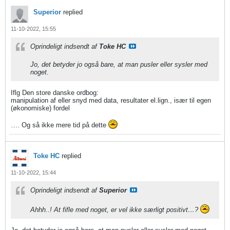
Superior
replied
11-10-2022, 15:55
Oprindeligt indsendt af
Toke HC
Jo, det betyder jo også bare, at man pusler eller sysler med
noget.
Iflg Den store danske ordbog:
manipulation af eller snyd med data, resultater el.lign., især til egen
(økonomiske) fordel
…. Og så ikke mere tid på dette
Toke HC
replied
11-10-2022, 15:44
Oprindeligt indsendt af
Superior
Ahhh..! At fifle med noget, er vel ikke særligt positivt…?