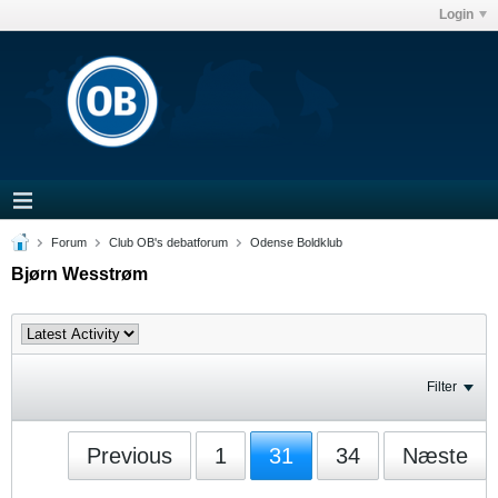
Login
Forum
Club OB's debatforum
Odense Boldklub
Bjørn Wesstrøm
Filter
Previous
1
31
34
Næste