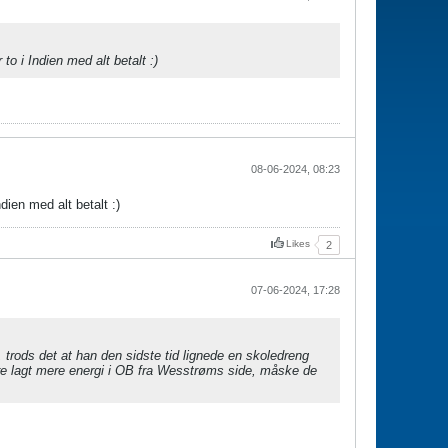
to i Indien med alt betalt :)
08-06-2024, 08:23
dien med alt betalt :)
Likes
2
07-06-2024, 17:28
 trods det at han den sidste tid lignede en skoledreng
re lagt mere energi i OB fra Wesstrøms side, måske de