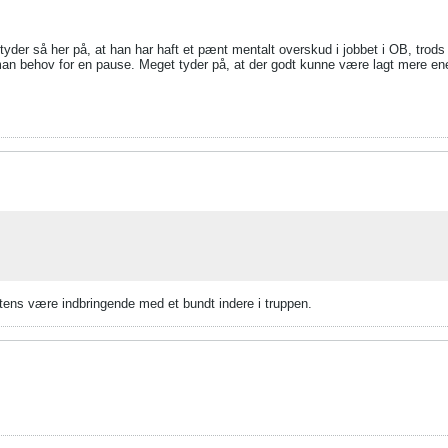
tyder så her på, at han har haft et pænt mentalt overskud i jobbet i OB, trods
man behov for en pause. Meget tyder på, at der godt kunne være lagt mere e
gtens være indbringende med et bundt indere i truppen.