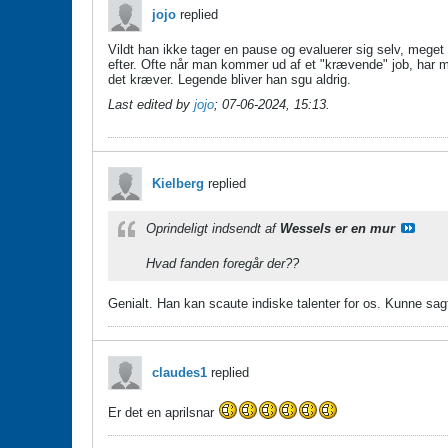
jojo
replied
Vildt han ikke tager en pause og evaluerer sig selv, meget 
efter. Ofte når man kommer ud af et "krævende" job, har 
det kræver. Legende bliver han sgu aldrig.
Last edited by
jojo
;
07-06-2024, 15:13
.
Kielberg
replied
Oprindeligt indsendt af
Wessels er en mur
Hvad fanden foregår der??
Genialt. Han kan scaute indiske talenter for os. Kunne sa
claudes1
replied
Er det en aprilsnar