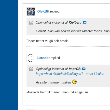
OleKBH
replied
Oprindeligt indsendt af
Kielberg
Genialt. Han kan scaute indiske talenter for os. Ku
"Inder"nettet vil gå helt amok.
Leander
replied
Oprindeligt indsendt af
fmprOB
https://bold.dk/fodbold/stillinger/1...stent-i-indien
Assistent træner i Indien
Ønskede ham til månen, men Indien går an...