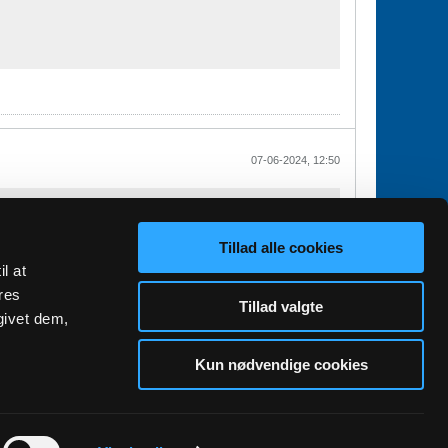
07-06-2024, 12:50
Tillad alle cookies
il at
res
Tillad valgte
givet dem,
Kun nødvendige cookies
1
2
3
4
11
34
Næste
GO TO TOP