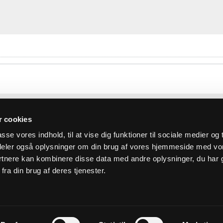
 cookies
asse vores indhold, til at vise dig funktioner til sociale medier og t
i deler også oplysninger om din brug af vores hjemmeside med vo
rtnere kan kombinere disse data med andre oplysninger, du har 
fra din brug af deres tjenester.