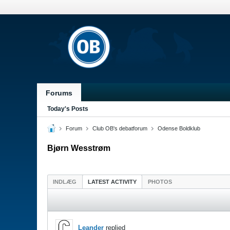
Forums
Today's Posts
Forum
Club OB's debatforum
Odense Boldklub
Bjørn Wesstrøm
INDLÆG
LATEST ACTIVITY
PHOTOS
Leander
replied