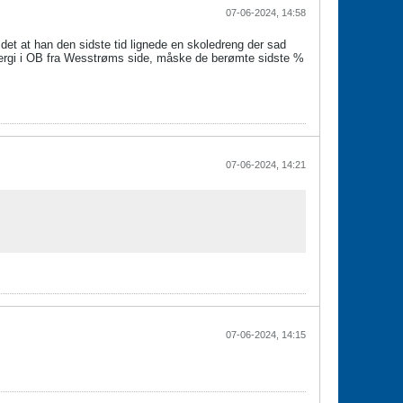
07-06-2024, 14:58
 det at han den sidste tid lignede en skoledreng der sad
nergi i OB fra Wesstrøms side, måske de berømte sidste %
07-06-2024, 14:21
07-06-2024, 14:15