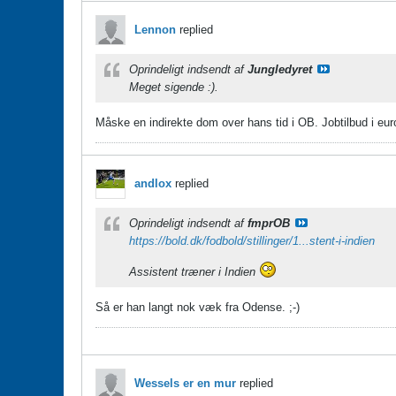
Lennon
replied
Oprindeligt indsendt af
Jungledyret
Meget sigende :).
Måske en indirekte dom over hans tid i OB. Jobtilbud i eu
andlox
replied
Oprindeligt indsendt af
fmprOB
https://bold.dk/fodbold/stillinger/1...stent-i-indien
Assistent træner i Indien
Så er han langt nok væk fra Odense. ;-)
Wessels er en mur
replied