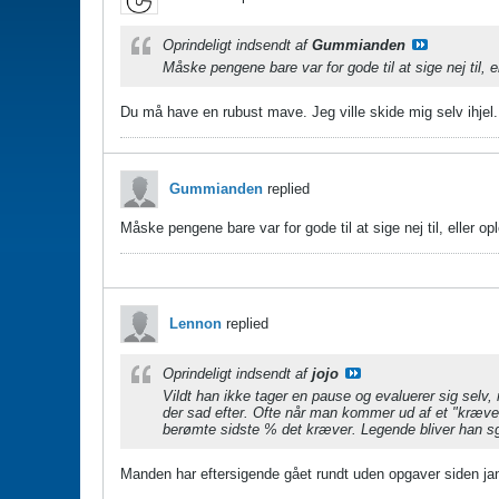
Oprindeligt indsendt af
Gummianden
Måske pengene bare var for gode til at sige nej til, e
Du må have en rubust mave. Jeg ville skide mig selv ihjel.
Gummianden
replied
Måske pengene bare var for gode til at sige nej til, eller op
Lennon
replied
Oprindeligt indsendt af
jojo
Vildt han ikke tager en pause og evaluerer sig selv,
der sad efter. Ofte når man kommer ud af et "kræve
berømte sidste % det kræver. Legende bliver han sg
Manden har eftersigende gået rundt uden opgaver siden jan