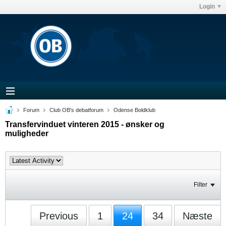
Login
Forum
Club OB's debatforum
Odense Boldklub
Transfervinduet vinteren 2015 - ønsker og
muligheder
Filter
Previous
1
24
34
Næste