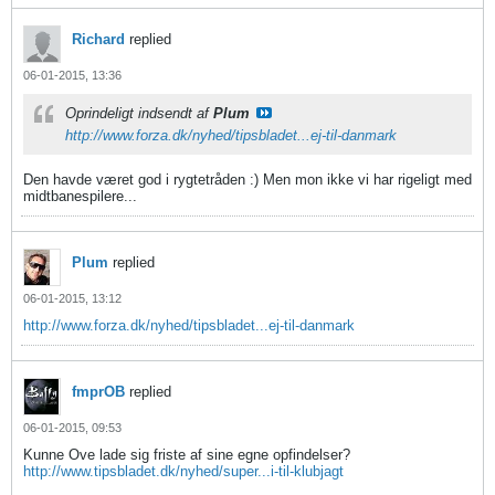
Richard
replied
06-01-2015, 13:36
Oprindeligt indsendt af
Plum
http://www.forza.dk/nyhed/tipsbladet...ej-til-danmark
Den havde været god i rygtetråden :) Men mon ikke vi har rigeligt med
midtbanespilere...
Plum
replied
06-01-2015, 13:12
http://www.forza.dk/nyhed/tipsbladet...ej-til-danmark
fmprOB
replied
06-01-2015, 09:53
Kunne Ove lade sig friste af sine egne opfindelser?
http://www.tipsbladet.dk/nyhed/super...i-til-klubjagt