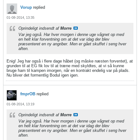
Vorup
replied
01-08-2014, 13:35
Oprindeligt indsendt af
Morre
Var jeg også. Har hver morgen i denne uge vågnet op med
en helt klar forventning om at det var idag der blev
præsenteret en ny angriber. Men er gået skuffet i seng hver
aften.
Enig! Jeg har også i flere dage håbet (og måske næsten forventet), at
grunden til at EG fik lov til at træne med skyldtes, at vi så kunne
bruge ham til kampen imorgen, når en kontrakt endelig var på plads.
Nu bliver det formentlig Bodul igen igen.
fmprOB
replied
01-08-2014, 13:19
Oprindeligt indsendt af
Morre
Var jeg også. Har hver morgen i denne uge vågnet op med
en helt klar forventning om at det var idag der blev
præsenteret en ny angriber. Men er gået skuffet i seng hver
aften.