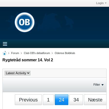
Login
Forum
Club OB's debatforum
Odense Boldklub
Rygtetråd sommer 14. Vol 2
Filter
Previous
1
24
34
Næste