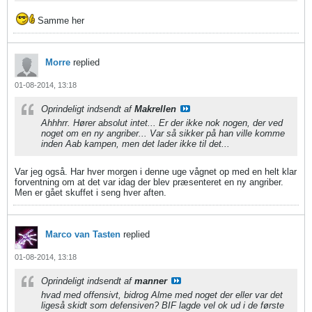
Samme her
Morre
replied
01-08-2014, 13:18
Oprindeligt indsendt af
Makrellen
Ahhhrr. Hører absolut intet... Er der ikke nok nogen, der ved
noget om en ny angriber... Var så sikker på han ville komme
inden Aab kampen, men det lader ikke til det...
Var jeg også. Har hver morgen i denne uge vågnet op med en helt klar
forventning om at det var idag der blev præsenteret en ny angriber.
Men er gået skuffet i seng hver aften.
Marco van Tasten
replied
01-08-2014, 13:18
Oprindeligt indsendt af
manner
hvad med offensivt, bidrog Alme med noget der eller var det
ligeså skidt som defensiven? BIF lagde vel ok ud i de første