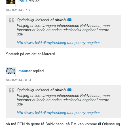
Polle
replied
01-08-2014, 07:08
Oprindeligt indsendt af
obkbh
Esbjerg er ikke længere interesserede Baldvinsson, men
forventer at lande en anden udenlandsk angriber i næste
uge.
http://www.bold.dk/nyt/esbjerg-taet-paa-ny-angriber
Spændt på om det er Marcus!
manner
replied
01-08-2014, 06:51
Oprindeligt indsendt af
obkbh
Esbjerg er ikke længere interesserede Baldvinsson, men
forventer at lande en anden udenlandsk angriber i næste
uge.
http://www.bold.dk/nyt/esbjerg-taet-paa-ny-angriber
så må FCN da gerne få Baldvinson, så PM kan komme til Odense og