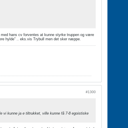
n med hans cv forventes at kunne styrke truppen og være
jere hylde” .. eks.vis Trybull men det sker næppe.
#1300
vi kunne ja e tiltrukket, ville kunne få 7-8 egoistiske