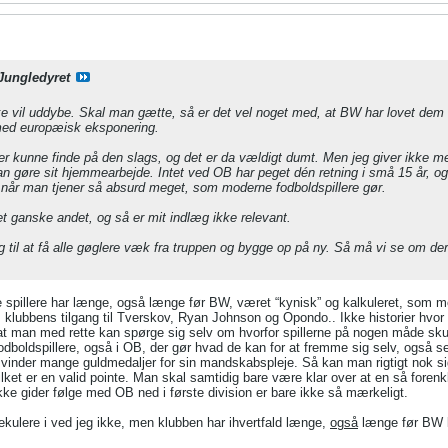
Jungledyret
ikke vil uddybe. Skal man gætte, så er det vel noget med, at BW har lovet dem 
 med europæisk eksponering.
 kunne finde på den slags, og det er da vældigt dumt. Men jeg giver ikke meg
n gøre sit hjemmearbejde. Intet ved OB har peget dén retning i små 15 år, og
 når man tjener så absurd meget, som moderne fodboldspillere gør.
 ganske andet, og så er mit indlæg ikke relevant.
 til at få alle gøglere væk fra truppen og bygge op på ny. Så må vi se om der
 spillere har længe, også længe før BW, været “kynisk” og kalkuleret, som mod
m klubbens tilgang til Tverskov, Ryan Johnson og Opondo.. Ikke historier hvor 
at man med rette kan spørge sig selv om hvorfor spillerne på nogen måde skul
dboldspillere, også i OB, der gør hvad de kan for at fremme sig selv, også se
B vinder mange guldmedaljer for sin mandskabspleje. Så kan man rigtigt nok si
hvilket er en valid pointe. Man skal samtidig bare være klar over at en så foren
ikke gider følge med OB ned i første division er bare ikke så mærkeligt.
ulere i ved jeg ikke, men klubben har ihvertfald længe,
også
længe før BW k