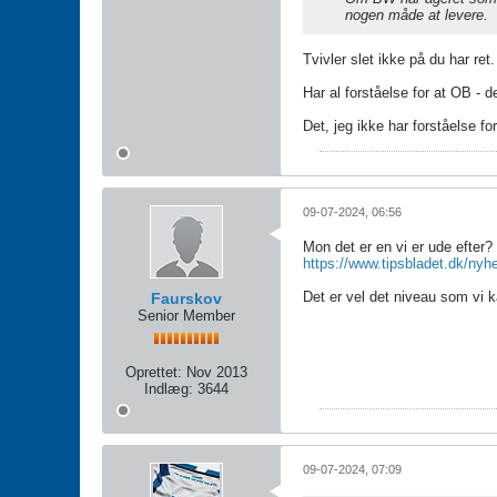
nogen måde at levere.
Tvivler slet ikke på du har r
Har al forståelse for at OB - d
Det, jeg ikke har forståelse f
09-07-2024, 06:56
Mon det er en vi er ude efter?
https://www.tipsbladet.dk/nyhe
Det er vel det niveau som vi k
Faurskov
Senior Member
Oprettet:
Nov 2013
Indlæg:
3644
09-07-2024, 07:09