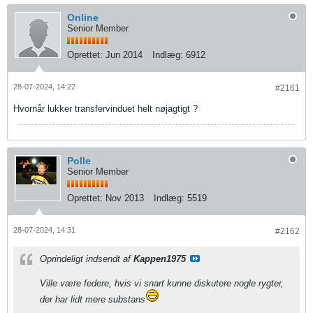
Online
Senior Member
Oprettet:
Jun 2014
Indlæg:
6912
28-07-2024, 14:22
#2161
Hvornår lukker transfervinduet helt nøjagtigt ?
Polle
Senior Member
Oprettet:
Nov 2013
Indlæg:
5519
28-07-2024, 14:31
#2162
Oprindeligt indsendt af
Kappen1975
Ville være federe, hvis vi snart kunne diskutere nogle rygter,
der har lidt mere substans