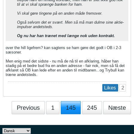
til at vi skal sprænge banken for ham.
Vi skal gøre tingene på en anden måde fremover.
Også selvom det er svært. Men så må man dulme sine aktie-
impulser andetsteds.
Og nu har han trænet med længe nok uden kontrakt.
over the hill ligefrem? kan sagtens se ham gøre det godt i OB i 2-3
sæsoner.
Men enig med det sidste - nu må de nå til en afklaring, håber han
stadig på et bedre bud fra en anden adresse - fair nok, men så få det
afklaret så OB kan lede efter en anden til midtbanen...og Trybull kan
træne andetsteds.
2
Likes
Previous
1
145
245
Næste