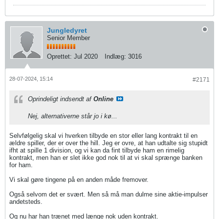
Jungledyret
Senior Member
Oprettet:
Jul 2020
Indlæg:
3016
28-07-2024, 15:14
#2171
Oprindeligt indsendt af
Online
Nej, alternativerne står jo i kø...
Selvfølgelig skal vi hverken tilbyde en stor eller lang kontrakt til en
ældre spiller, der er over the hill. Jeg er ovre, at han udtalte sig stupidt
ifht at spille 1 division, og vi kan da fint tilbyde ham en rimelig
kontrakt, men han er slet ikke god nok til at vi skal sprænge banken
for ham.
Vi skal gøre tingene på en anden måde fremover.
Også selvom det er svært. Men så må man dulme sine aktie-impulser
andetsteds.
Og nu har han trænet med længe nok uden kontrakt.