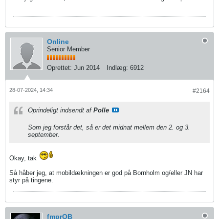
Online
Senior Member
Oprettet:
Jun 2014
Indlæg:
6912
28-07-2024, 14:34
#2164
Oprindeligt indsendt af
Polle
Som jeg forstår det, så er det midnat mellem den 2. og 3.
september.
Okay, tak
Så håber jeg, at mobildækningen er god på Bornholm og/eller JN har
styr på tingene.
fmprOB