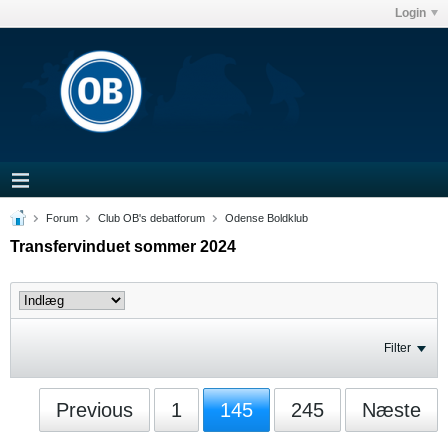
Login
Forum
Club OB's debatforum
Odense Boldklub
Transfervinduet sommer 2024
Filter
Previous
1
145
245
Næste