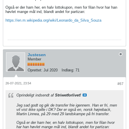
Også er der ham her, en halv lottokupon, men for filan hvor har han
høvlet mange mål ind, blandt andet for partizan:
https://en.m.wikipedia.org/wiki/Leonardo_da_Silva_Souza
Justesen
Member
Oprettet:
Jul 2020
Indlæg:
71
26-07-2021, 23:54
#67
Oprindeligt indsendt af
Striwetforlivet!
Jeg sad godt og gik de transfer frie igennem. Han er fri, men
vil vist ikke spille i DK? Der er også en, norsk højreback,
Martin Linnea, på 29 med 29 landskampe på fri transfer.
Også er der ham her, en halv lottokupon, men for filan hvor
har han høvlet mange mål ind, blandt andet for partizan: