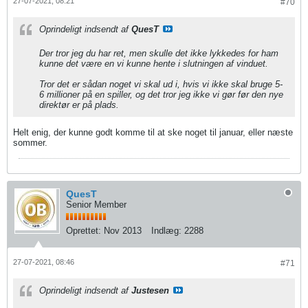
27-07-2021, 08:21
#70
Oprindeligt indsendt af
QuesT
Der tror jeg du har ret, men skulle det ikke lykkedes for ham
kunne det være en vi kunne hente i slutningen af vinduet.
Tror det er sådan noget vi skal ud i, hvis vi ikke skal bruge 5-
6 millioner på en spiller, og det tror jeg ikke vi gør før den nye
direktør er på plads.
Helt enig, der kunne godt komme til at ske noget til januar, eller næste
sommer.
QuesT
Senior Member
Oprettet:
Nov 2013
Indlæg:
2288
27-07-2021, 08:46
#71
Oprindeligt indsendt af
Justesen