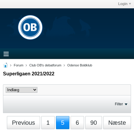
Login
Forum
Club OB's debatforum
Odense Boldklub
Superligaen 2021/2022
Filter
Previous
1
5
6
90
Næste