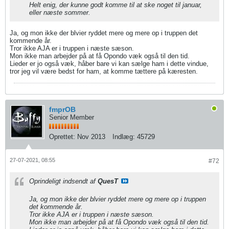
Helt enig, der kunne godt komme til at ske noget til januar,
eller næste sommer.
Ja, og mon ikke der blvier ryddet mere og mere op i truppen det
kommende år.
Tror ikke AJA er i truppen i næste sæson.
Mon ikke man arbejder på at få Opondo væk også til den tid.
Lieder er jo også væk, håber bare vi kan sælge ham i dette vindue,
tror jeg vil være bedst for ham, at komme tættere på kæresten.
fmprOB
Senior Member
Oprettet:
Nov 2013
Indlæg:
45729
27-07-2021, 08:55
#72
Oprindeligt indsendt af
QuesT
Ja, og mon ikke der blvier ryddet mere og mere op i truppen
det kommende år.
Tror ikke AJA er i truppen i næste sæson.
Mon ikke man arbejder på at få Opondo væk også til den tid.