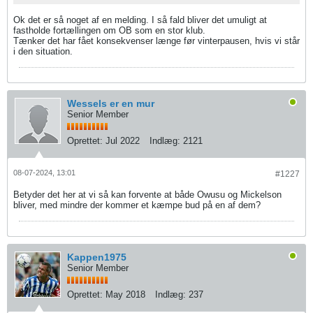
Ok det er så noget af en melding. I så fald bliver det umuligt at
fastholde fortællingen om OB som en stor klub.
Tænker det har fået konsekvenser længe før vinterpausen, hvis vi står
i den situation.
Wessels er en mur
Senior Member
Oprettet:
Jul 2022
Indlæg:
2121
08-07-2024, 13:01
#1227
Betyder det her at vi så kan forvente at både Owusu og Mickelson
bliver, med mindre der kommer et kæmpe bud på en af dem?
Kappen1975
Senior Member
Oprettet:
May 2018
Indlæg:
237