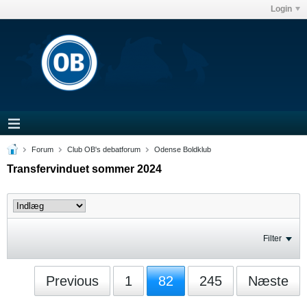
Login
Forum
Club OB's debatforum
Odense Boldklub
Transfervinduet sommer 2024
Filter
Previous
1
82
245
Næste