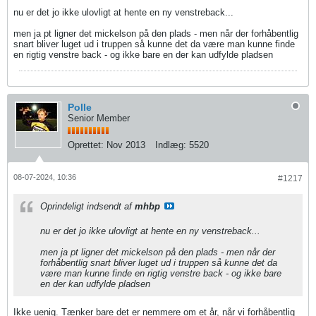
nu er det jo ikke ulovligt at hente en ny venstreback...
men ja pt ligner det mickelson på den plads - men når der forhåbentlig
snart bliver luget ud i truppen så kunne det da være man kunne finde
en rigtig venstre back - og ikke bare en der kan udfylde pladsen
Polle
Senior Member
Oprettet:
Nov 2013
Indlæg:
5520
08-07-2024, 10:36
#1217
Oprindeligt indsendt af
mhbp
nu er det jo ikke ulovligt at hente en ny venstreback...
men ja pt ligner det mickelson på den plads - men når der
forhåbentlig snart bliver luget ud i truppen så kunne det da
være man kunne finde en rigtig venstre back - og ikke bare
en der kan udfylde pladsen
Ikke uenig. Tænker bare det er nemmere om et år, når vi forhåbentlig