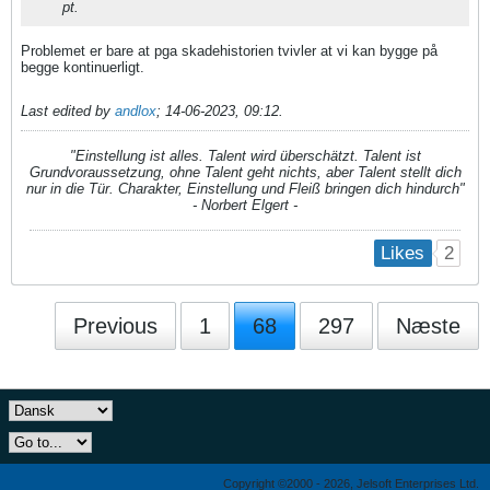
pt.
Problemet er bare at pga skadehistorien tvivler at vi kan bygge på
begge kontinuerligt.
Last edited by
andlox
;
14-06-2023, 09:12
.
"Einstellung ist alles. Talent wird überschätzt. Talent ist
Grundvoraussetzung, ohne Talent geht nichts, aber Talent stellt dich
nur in die Tür. Charakter, Einstellung und Fleiß bringen dich hindurch"
- Norbert Elgert -
2
Likes
Previous
1
68
297
Næste
Copyright ©2000 - 2026, Jelsoft Enterprises Ltd.