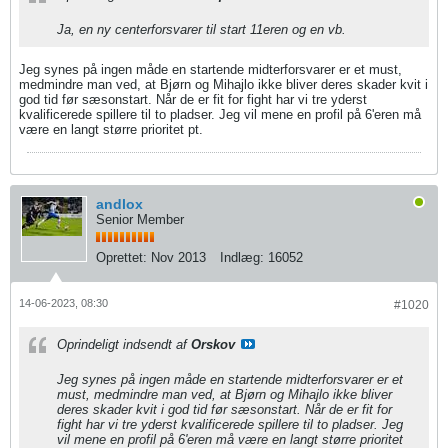
Ja, en ny centerforsvarer til start 11eren og en vb.
Jeg synes på ingen måde en startende midterforsvarer er et must,
medmindre man ved, at Bjørn og Mihajlo ikke bliver deres skader kvit i
god tid før sæsonstart. Når de er fit for fight har vi tre yderst
kvalificerede spillere til to pladser. Jeg vil mene en profil på 6'eren må
være en langt større prioritet pt.
andlox
Senior Member
Oprettet:
Nov 2013
Indlæg:
16052
14-06-2023, 08:30
#1020
Oprindeligt indsendt af
Orskov
Jeg synes på ingen måde en startende midterforsvarer er et
must, medmindre man ved, at Bjørn og Mihajlo ikke bliver
deres skader kvit i god tid før sæsonstart. Når de er fit for
fight har vi tre yderst kvalificerede spillere til to pladser. Jeg
vil mene en profil på 6'eren må være en langt større prioritet