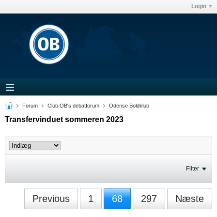
Login
Forum
Club OB's debatforum
Odense Boldklub
Transfervinduet sommeren 2023
Filter
Previous
1
68
297
Næste