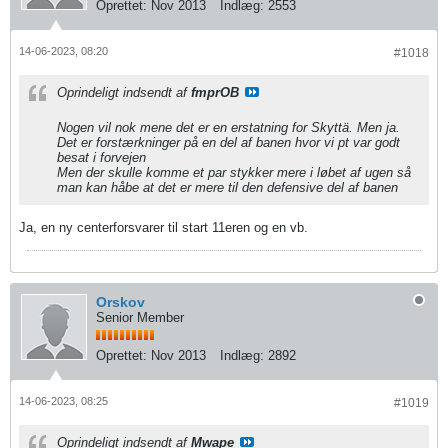
Oprettet:
Nov 2013
Indlæg:
2553
14-06-2023, 08:20
#1018
Oprindeligt indsendt af
fmprOB
Nogen vil nok mene det er en erstatning for Skyttä. Men ja.
Det er forstærkninger på en del af banen hvor vi pt var godt
besat i forvejen
Men der skulle komme et par stykker mere i løbet af ugen så
man kan håbe at det er mere til den defensive del af banen
Ja, en ny centerforsvarer til start 11eren og en vb.
Orskov
Senior Member
Oprettet:
Nov 2013
Indlæg:
2892
14-06-2023, 08:25
#1019
Oprindeligt indsendt af
Mwape