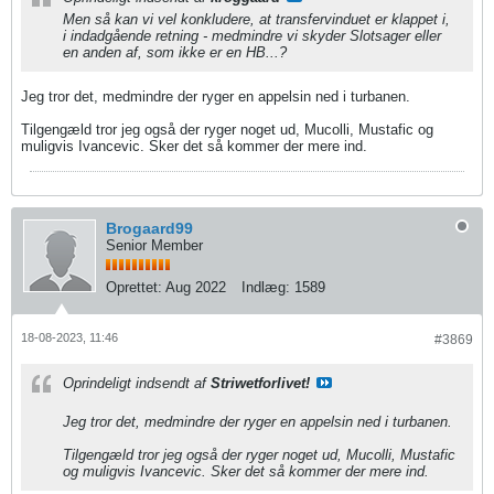
Men så kan vi vel konkludere, at transfervinduet er klappet i,
i indadgående retning - medmindre vi skyder Slotsager eller
en anden af, som ikke er en HB...?
Jeg tror det, medmindre der ryger en appelsin ned i turbanen.
Tilgengæld tror jeg også der ryger noget ud, Mucolli, Mustafic og
muligvis Ivancevic. Sker det så kommer der mere ind.
Brogaard99
Senior Member
Oprettet:
Aug 2022
Indlæg:
1589
18-08-2023, 11:46
#3869
Oprindeligt indsendt af
Striwetforlivet!
Jeg tror det, medmindre der ryger en appelsin ned i turbanen.
Tilgengæld tror jeg også der ryger noget ud, Mucolli, Mustafic
og muligvis Ivancevic. Sker det så kommer der mere ind.