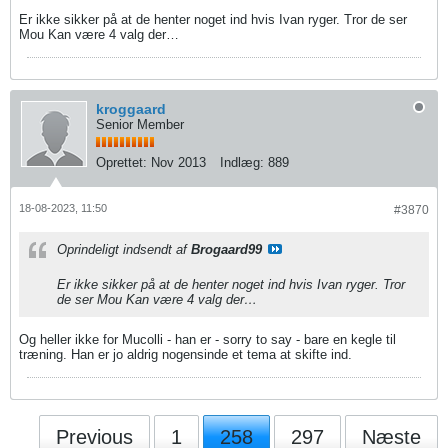
Er ikke sikker på at de henter noget ind hvis Ivan ryger. Tror de ser
Mou Kan være 4 valg der…
kroggaard
Senior Member
Oprettet:
Nov 2013
Indlæg:
889
18-08-2023, 11:50
#3870
Oprindeligt indsendt af
Brogaard99
Er ikke sikker på at de henter noget ind hvis Ivan ryger. Tror
de ser Mou Kan være 4 valg der…
Og heller ikke for Mucolli - han er - sorry to say - bare en kegle til
træning. Han er jo aldrig nogensinde et tema at skifte ind.
Previous
1
258
297
Næste