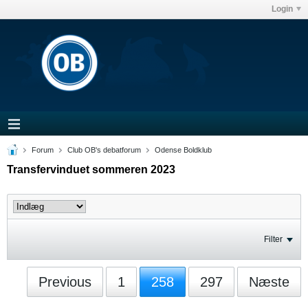
Login
Forum
Club OB's debatforum
Odense Boldklub
Transfervinduet sommeren 2023
Filter
Previous
1
258
297
Næste