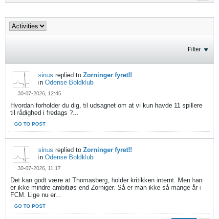
Filter
sinus
replied to
Zorninger fyret!!
in
Odense Boldklub
30-07-2026, 12:45
Hvordan forholder du dig, til udsagnet om at vi kun havde 11 spillere
til rådighed i fredags ?...
GO TO POST
sinus
replied to
Zorninger fyret!!
in
Odense Boldklub
30-07-2026, 11:17
Det kan godt være at Thomasberg, holder kritikken internt. Men han
er ikke mindre ambitiøs end Zorniger. Så er man ikke så mange år i
FCM. Lige nu er...
GO TO POST