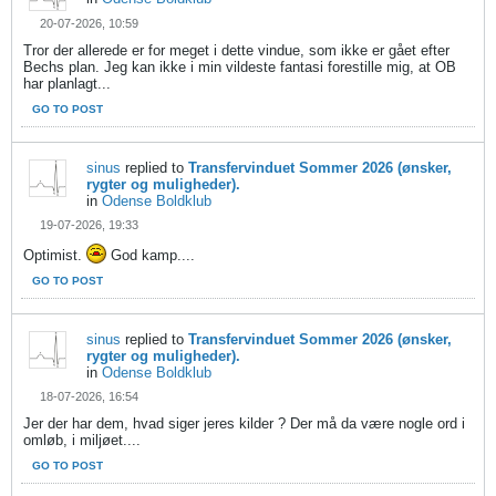
20-07-2026, 10:59
Tror der allerede er for meget i dette vindue, som ikke er gået efter
Bechs plan. Jeg kan ikke i min vildeste fantasi forestille mig, at OB
har planlagt...
GO TO POST
sinus
replied to
Transfervinduet Sommer 2026 (ønsker,
rygter og muligheder).
in
Odense Boldklub
19-07-2026, 19:33
Optimist.
God kamp....
GO TO POST
sinus
replied to
Transfervinduet Sommer 2026 (ønsker,
rygter og muligheder).
in
Odense Boldklub
18-07-2026, 16:54
Jer der har dem, hvad siger jeres kilder ? Der må da være nogle ord i
omløb, i miljøet....
GO TO POST