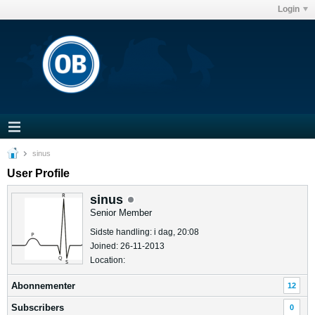
Login
sinus
User Profile
sinus
Senior Member
Sidste handling: i dag, 20:08
Joined: 26-11-2013
Location:
Abonnementer
12
Subscribers
0