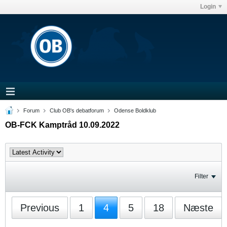
Login
Forum
Club OB's debatforum
Odense Boldklub
OB-FCK Kamptråd 10.09.2022
Filter
Previous
1
4
5
18
Næste