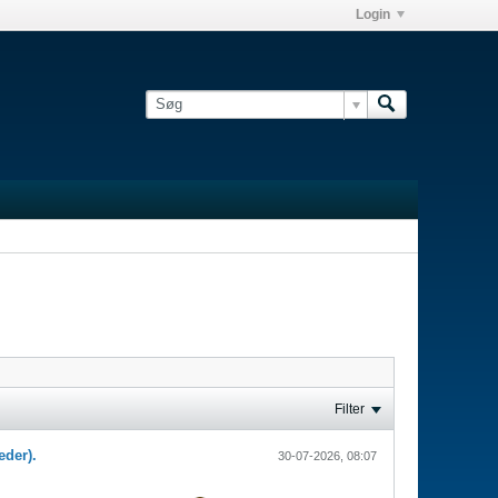
Login
Filter
eder).
30-07-2026, 08:07