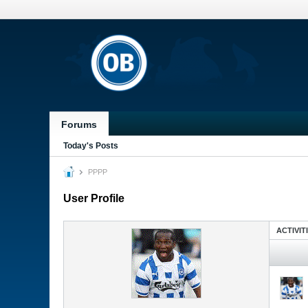
Forums
Today's Posts
PPPP
User Profile
ACTIVIT