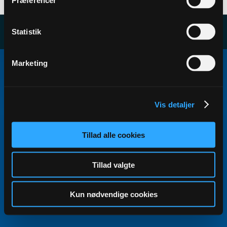
Præferencer
Statistik
Copyright ©2000 - 2026, Jelsoft Enterprises Ltd.
Marketing
All times are GMT+1. This page was generated at 00:03.
Vis detaljer
Tillad alle cookies
Tillad valgte
Kun nødvendige cookies