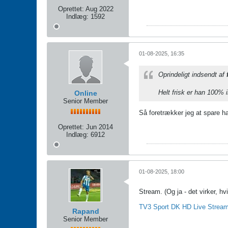
Oprettet:
Aug 2022
Indlæg:
1592
01-08-2025, 16:35
Oprindeligt indsendt af
Helt frisk er han 100%
Online
Senior Member
Så foretrækker jeg at spare ha
Oprettet:
Jun 2014
Indlæg:
6912
01-08-2025, 18:00
Stream. (Og ja - det virker, h
TV3 Sport DK HD Live Stream 
Rapand
Senior Member