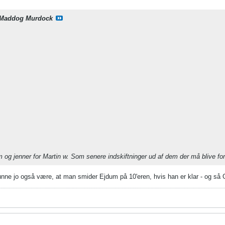
Maddog Murdock
og jenner for Martin w. Som senere indskiftninger ud af dem der må blive for
unne jo også være, at man smider Ejdum på 10'eren, hvis han er klar - og så 