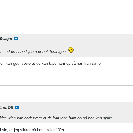
Mwape
 i. Lad os håbe Ejdum er helt frisk igen.
Men kan godt være at de kan tape ham op så han kan spille
fmprOB
 ikke. Men kan godt være at de kan tape ham op så han kan spille
sig, er jeg sikker på han spiller 10’er