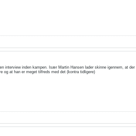
n interview inden kampen. Især Martin Hansen lader skinne igennem, at der er
ere og at han er meget tilfreds med det (kontra tidligere)