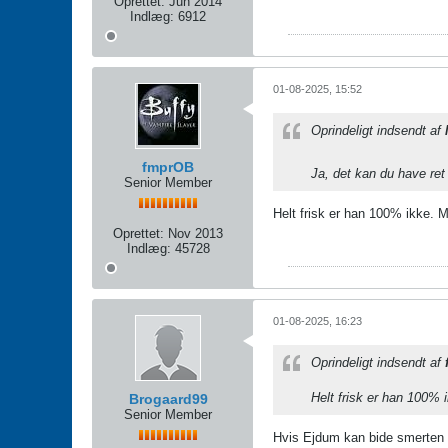
Oprettet:
Jun 2014
Indlæg:
6912
01-08-2025, 15:52
Oprindeligt indsendt af
fmprOB
Ja, det kan du have ret
Senior Member
Helt frisk er han 100% ikke. 
Oprettet:
Nov 2013
Indlæg:
45728
01-08-2025, 16:23
Oprindeligt indsendt af
Helt frisk er han 100%
Brogaard99
Senior Member
Hvis Ejdum kan bide smerten i 