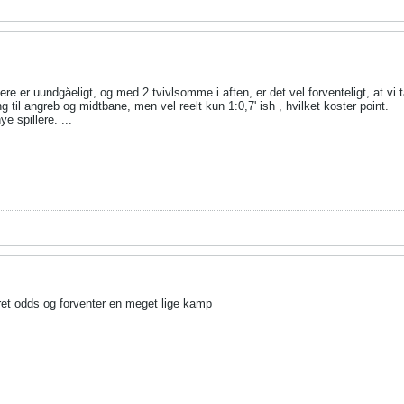
ere er uundgåeligt, og med 2 tvivlsomme i aften, er det vel forventeligt, at vi t
g til angreb og midtbane, men vel reelt kun 1:0,7' ish , hvilket koster point.
e spillere. ...
et odds og forventer en meget lige kamp