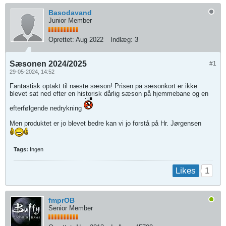
Basodavand
Junior Member
Oprettet:
Aug 2022
Indlæg:
3
Sæsonen 2024/2025
#1
29-05-2024, 14:52
Fantastisk optakt til næste sæson! Prisen på sæsonkort er ikke
blevet sat ned efter en historisk dårlig sæson på hjemmebane og en
efterfølgende nedrykning
Men produktet er jo blevet bedre kan vi jo forstå på Hr. Jørgensen
Tags:
Ingen
1
Likes
fmprOB
Senior Member