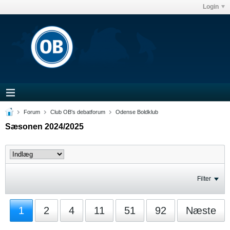
Login
Forum
Club OB's debatforum
Odense Boldklub
Sæsonen 2024/2025
Filter
1
2
4
11
51
92
Næste