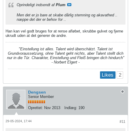
Oprindeligt indsendt af
Plum
Men det er jo bare at skabe dårlig stemning og akavathed ..
næppe det der er behov for ..
Han kan vel godt bruges for at rense afløbet, skrubbe gulvet og fjerne
ukrudt uden at det generer de andre.
"Einstellung ist alles. Talent wird überschätzt. Talent ist
Grundvoraussetzung, ohne Talent geht nichts, aber Talent stellt dich
nur in die Tür. Charakter, Einstellung und Fleiß bringen dich hindurch"
- Norbert Elgert -
2
Likes
Dengsen
Senior Member
Oprettet:
Nov 2013
Indlæg:
190
29-05-2024, 17:44
#11