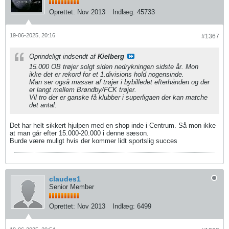
Oprettet:
Nov 2013
Indlæg:
45733
19-06-2025, 20:16
#1367
Oprindeligt indsendt af
Kielberg
15.000 OB trøjer solgt siden nedrykningen sidste år. Mon
ikke det er rekord for et 1.divisions hold nogensinde.
Man ser også masser af trøjer i bybilledet efterhånden og der
er langt mellem Brøndby/FCK trøjer.
Vil tro der er ganske få klubber i superligaen der kan matche
det antal.
Det har helt sikkert hjulpen med en shop inde i Centrum. Så mon ikke
at man går efter 15.000-20.000 i denne sæson.
Burde være muligt hvis der kommer lidt sportslig succes
claudes1
Senior Member
Oprettet:
Nov 2013
Indlæg:
6499