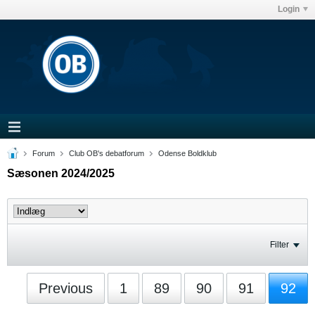
Login
Forum
Club OB's debatforum
Odense Boldklub
Sæsonen 2024/2025
Filter
Previous
1
89
90
91
92