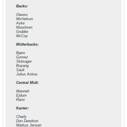
Backs:
Owusu
Michelson
Aske
Mouritsen
Grubbe
McCoy
Midterbacks:
Bjørn
Gomez
Slotsager
Boyang
Sauli
Julius Askou
Central Midt:
Manneh
Ejdum
Rami
Kanter:
Charly
Don Deedson
Markus Jensen