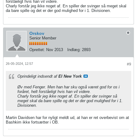
forståeligt hvis han vil videre.
Charly forstår jeg ikke noget af. En spiller der svinger så meget skal
da bare spille og det er der god mulighed for i 1. Divisionen.
Orskov
Senior Member
Oprettet:
Nov 2013
Indlæg:
2893
26-05-2024, 12:57
#9
Oprindeligt indsendt af
El New York
Øv med Fenger. Men han har sku også været god for os i
foråret, helt forståeligt hvis han vil videre.
Charly forstår jeg ikke noget af. En spiller der svinger så
meget skal da bare spille og det er der god mulighed for i 1.
Divisionen.
Martin Davidsen har for nyligt meldt ud, at han er ret overbevist om at
Bashkim ikke fortsætter i OB.