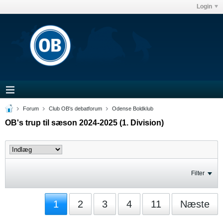
Login
Forum
Club OB's debatforum
Odense Boldklub
OB's trup til sæson 2024-2025 (1. Division)
Filter
1
2
3
4
11
Næste