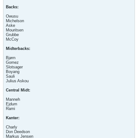
Backs:
Owusu
Michelson
Aske
Mouritsen
Grubbe
McCoy
Midterbacks:
Bjørn
Gomez
Slotsager
Boyang
Sauli
Julius Askou
Central Midt:
Manneh
Ejdum
Rami
Kanter:
Charly
Don Deedson
Markus Jensen