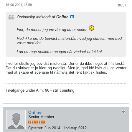
15-06-2024, 18:59
#657
Oprindeligt indsendt af
Online
Fint, du mener jeg vrøvler og du er seriøs
Ved ikke om du bevidst misforstår, hvad jeg skriver, men fred
være med det.
Lad os tage snakken op igen når vinduet er lukket.
Hvorfor skulle jeg bevidst misforstå. Der er da ikke noget at misforstå.
Det du skriver er jo klart og tydeligt. Men ja, god idé hvis du lige venter
med at skabe et scenarie til når/hvis det rent faktisk findes.
Til-afgange under Alm: 96 - still counting
Online
Senior Member
Oprettet:
Jun 2014
Indlæg:
6912