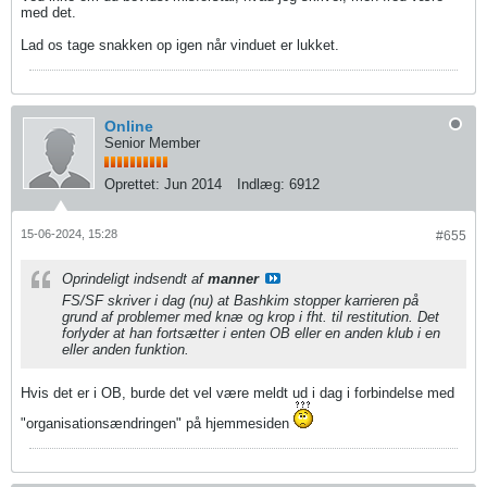
med det.
Lad os tage snakken op igen når vinduet er lukket.
Online
Senior Member
Oprettet:
Jun 2014
Indlæg:
6912
15-06-2024, 15:28
#655
Oprindeligt indsendt af
manner
FS/SF skriver i dag (nu) at Bashkim stopper karrieren på
grund af problemer med knæ og krop i fht. til restitution. Det
forlyder at han fortsætter i enten OB eller en anden klub i en
eller anden funktion.
Hvis det er i OB, burde det vel være meldt ud i dag i forbindelse med
"organisationsændringen" på hjemmesiden