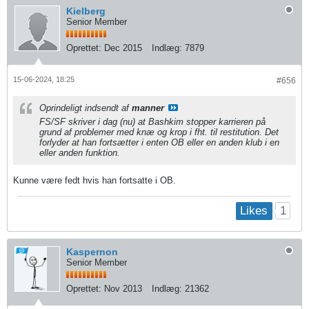
Kielberg
Senior Member
Oprettet:
Dec 2015
Indlæg:
7879
15-06-2024, 18:25
#656
Oprindeligt indsendt af
manner
FS/SF skriver i dag (nu) at Bashkim stopper karrieren på
grund af problemer med knæ og krop i fht. til restitution. Det
forlyder at han fortsætter i enten OB eller en anden klub i en
eller anden funktion.
Kunne være fedt hvis han fortsatte i OB.
1
Likes
Kaspernon
Senior Member
Oprettet:
Nov 2013
Indlæg:
21362