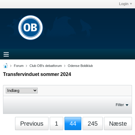
Login
Forum
Club OB's debatforum
Odense Boldklub
Transfervinduet sommer 2024
Filter
Previous
1
44
245
Næste