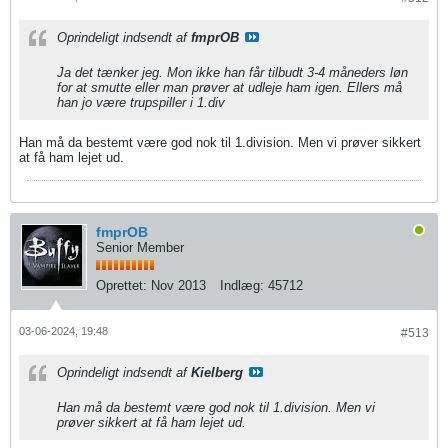
Oprindeligt indsendt af
fmprOB
Ja det tænker jeg. Mon ikke han får tilbudt 3-4 måneders løn
for at smutte eller man prøver at udleje ham igen. Ellers må
han jo være trupspiller i 1.div
Han må da bestemt være god nok til 1.division. Men vi prøver sikkert
at få ham lejet ud.
fmprOB
Senior Member
Oprettet:
Nov 2013
Indlæg:
45712
03-06-2024, 19:48
#513
Oprindeligt indsendt af
Kielberg
Han må da bestemt være god nok til 1.division. Men vi
prøver sikkert at få ham lejet ud.