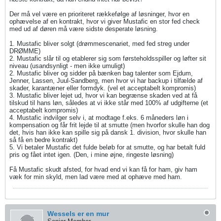
Der må vel være en prioriteret rækkefølge af løsninger, hvor en
ophævelse af en kontrakt, hvor vi giver Mustafic en stor fed check
med ud af døren må være sidste desperate løsning.
1. Mustafic bliver solgt (drømmescenariet, med fed streg under
DRØMME)
2. Mustafic slår til og etablerer sig som førsteholdsspiller og løfter sit
niveau (usandsynligt - men ikke umuligt)
2. Mustafic bliver og sidder på bænken bag talenter som Ejdum,
Jenner, Lassen, Juul-Sandberg, men hvor vi har backup i tilfælde af
skader, karantæner eller formdyk. (vel et acceptabelt kompromis)
3. Mustafic bliver lejet ud, hvor vi kan begrænse skaden ved at få
tilskud til hans løn, således at vi ikke står med 100% af udgifterne (et
acceptabelt kompromis)
4. Mustafic indvilger selv i, at modtage f.eks. 6 måneders løn i
kompensation og får frit lejde til at smutte (men hvorfor skulle han dog
det, hvis han ikke kan spille sig på dansk 1. division, hvor skulle han
så få en bedre kontrakt)
5. Vi betaler Mustafic det fulde beløb for at smutte, og har betalt fuld
pris og fået intet igen. (Den, i mine øjne, ringeste løsning)
Få Mustafic skudt afsted, for hvad end vi kan få for ham, giv ham
væk for min skyld, men lad være med at ophæve med ham.
Wessels er en mur