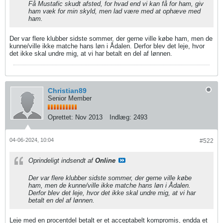
Få Mustafic skudt afsted, for hvad end vi kan få for ham, giv
ham væk for min skyld, men lad være med at ophæve med
ham.
Der var flere klubber sidste sommer, der gerne ville købe ham, men de
kunne/ville ikke matche hans løn i Ådalen. Derfor blev det leje, hvor
det ikke skal undre mig, at vi har betalt en del af lønnen.
Christian89
Senior Member
Oprettet:
Nov 2013
Indlæg:
2493
04-06-2024, 10:04
#522
Oprindeligt indsendt af
Online
Der var flere klubber sidste sommer, der gerne ville købe
ham, men de kunne/ville ikke matche hans løn i Ådalen.
Derfor blev det leje, hvor det ikke skal undre mig, at vi har
betalt en del af lønnen.
Leje med en procentdel betalt er et acceptabelt kompromis, endda et