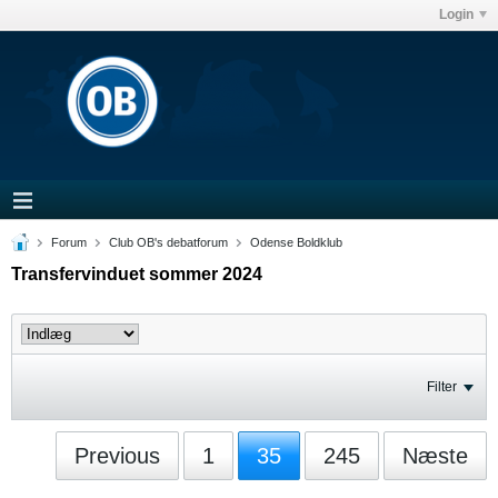
Login
Forum
Club OB's debatforum
Odense Boldklub
Transfervinduet sommer 2024
Filter
Previous
1
35
245
Næste