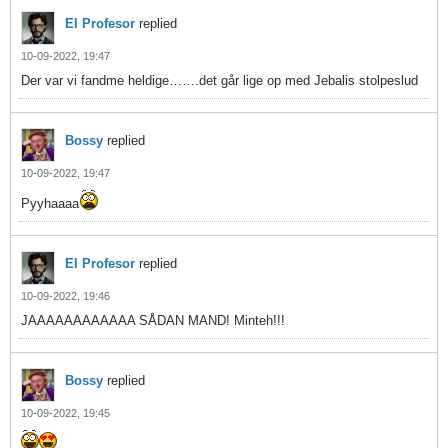
El Profesor
replied
10-09-2022, 19:47
Der var vi fandme heldige…….det går lige op med Jebalis stolpeslud
Bossy
replied
10-09-2022, 19:47
Pyyhaaaa
El Profesor
replied
10-09-2022, 19:46
JAAAAAAAAAAAA SÅDAN MAND! Minteh!!!
Bossy
replied
10-09-2022, 19:45