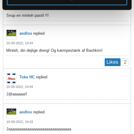
10-09-2022, 19:45
Snup en minteh pastil !!!
andlox
replied
10-09-2022, 19:44
Minteh, din dejlige dreng! Og kæmpestærk af Bashkim!
2
Likes
Toke HC
replied
10-09-2022, 19:44
J@aaaaaa!!
andlox
replied
10-09-2022, 19:43
Jaaaaaaaaaaaaaaaaaaaaaaaaaaaaaa