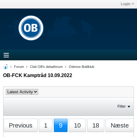
Login
Forum
Club OB's debatforum
Odense Boldklub
OB-FCK Kamptråd 10.09.2022
Filter
Previous
1
9
10
18
Næste