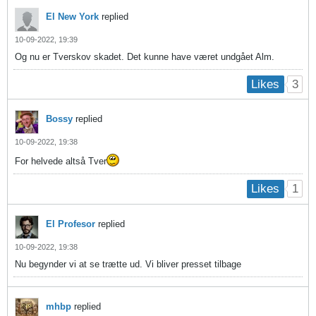
El New York
replied
10-09-2022, 19:39
Og nu er Tverskov skadet. Det kunne have været undgået Alm.
3
Likes
Bossy
replied
10-09-2022, 19:38
For helvede altså Tver
1
Likes
El Profesor
replied
10-09-2022, 19:38
Nu begynder vi at se trætte ud. Vi bliver presset tilbage
mhbp
replied