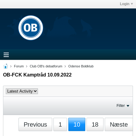
Login
Forum
Club OB's debatforum
Odense Boldklub
OB-FCK Kamptråd 10.09.2022
Filter
Previous
1
10
18
Næste