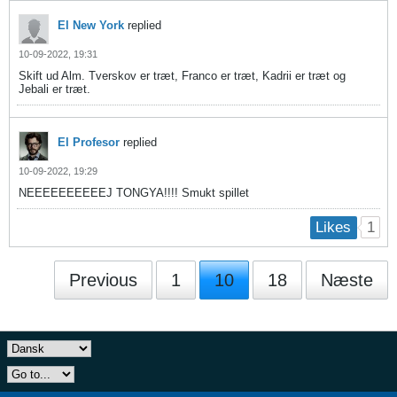
El New York
replied
10-09-2022, 19:31
Skift ud Alm. Tverskov er træt, Franco er træt, Kadrii er træt og
Jebali er træt.
El Profesor
replied
10-09-2022, 19:29
NEEEEEEEEEEJ TONGYA!!!! Smukt spillet
1
Likes
Previous
1
10
18
Næste