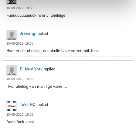
10-09-2022, 19:33
Fuuuuuuuuuuuck hvor vi uheldige
JrEwing
replied
10-09-2022, 19:33
Hvor er det uheldigt, der skulle have været mål Jebali
El New York
replied
10-09-2022, 19:32
Hvor uheldig kan man lige være….
Toke HC
replied
10-09-2022, 19:32
Aaah fuck jebali...