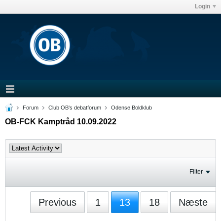
Login
Forum
Club OB's debatforum
Odense Boldklub
OB-FCK Kamptråd 10.09.2022
Filter
Previous
1
13
18
Næste