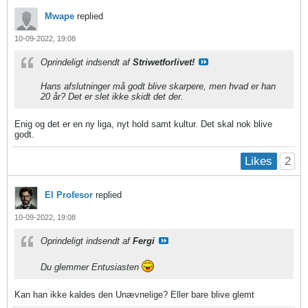
Mwape
replied
10-09-2022, 19:08
Oprindeligt indsendt af
Striwetforlivet!
Hans afslutninger må godt blive skarpere, men hvad er han
20 år? Det er slet ikke skidt det der.
Enig og det er en ny liga, nyt hold samt kultur. Det skal nok blive
godt.
2
Likes
El Profesor
replied
10-09-2022, 19:08
Oprindeligt indsendt af
Fergi
Du glemmer Entusiasten
Kan han ikke kaldes den Unævnelige? Eller bare blive glemt