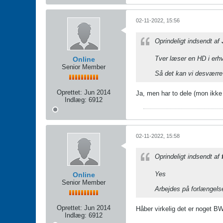
02-11-2022, 15:56
Oprindeligt indsendt af
Tver læser en HD i erh
Online
Senior Member
Så det kan vi desværre
Oprettet:
Jun 2014
Ja, men har to dele (mon ikke
Indlæg:
6912
02-11-2022, 15:58
Oprindeligt indsendt af
Yes
Online
Senior Member
Arbejdes på forlængels
Oprettet:
Jun 2014
Håber virkelig det er noget B
Indlæg:
6912