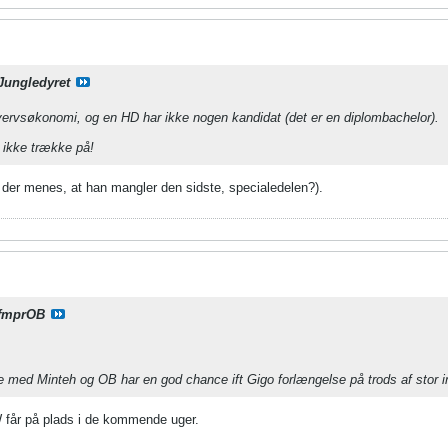
Jungledyret
vervsøkonomi, og en HD har ikke nogen kandidat (det er en diplombachelor).
 ikke trække på!
 der menes, at han mangler den sidste, specialedelen?).
fmprOB
e med Minteh og OB har en god chance ift Gigo forlængelse på trods af stor i
W får på plads i de kommende uger.