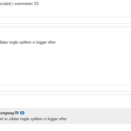
ecialet) i sommeren '23
ådan nogle spillere vi kigger efter
longway78
et er sådan nogle spillere vi kigger efter