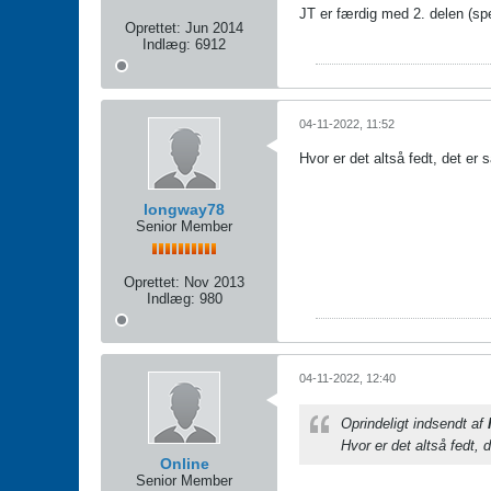
JT er færdig med 2. delen (sp
Oprettet:
Jun 2014
Indlæg:
6912
04-11-2022, 11:52
Hvor er det altså fedt, det er s
longway78
Senior Member
Oprettet:
Nov 2013
Indlæg:
980
04-11-2022, 12:40
Oprindeligt indsendt af
Hvor er det altså fedt, d
Online
Senior Member