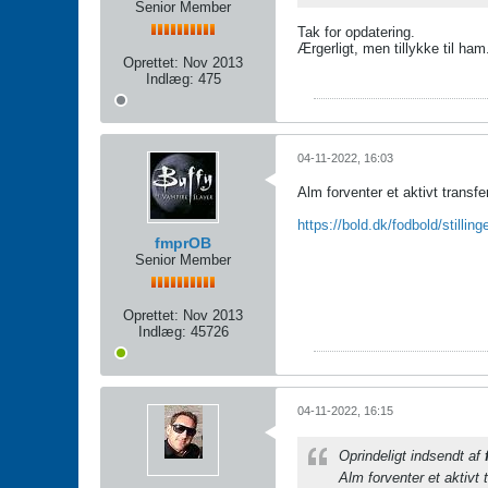
Senior Member
Tak for opdatering.
Ærgerligt, men tillykke til ham
Oprettet:
Nov 2013
Indlæg:
475
04-11-2022, 16:03
Alm forventer et aktivt transf
https://bold.dk/fodbold/stillinge
fmprOB
Senior Member
Oprettet:
Nov 2013
Indlæg:
45726
04-11-2022, 16:15
Oprindeligt indsendt af
Alm forventer et aktivt 