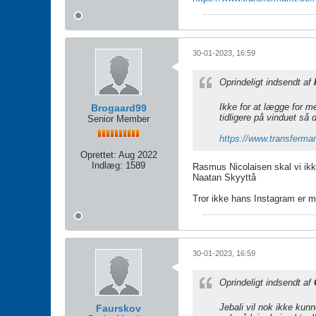
30-01-2023, 16:59
Oprindeligt indsendt af
Ikke for at lægge for me
Brogaard99
tidligere på vinduet så 
Senior Member
https://www.transferma
Oprettet:
Aug 2022
Indlæg:
1589
Rasmus Nicolaisen skal vi ikk
Naatan Skyyttå
Tror ikke hans Instagram er me
30-01-2023, 16:59
Oprindeligt indsendt af
Jebali vil nok ikke kunn
Faurskov