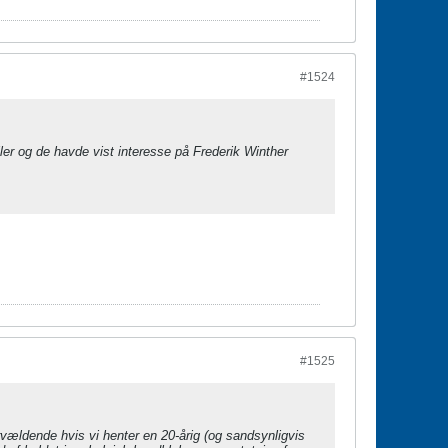
#1524
ller og de havde vist interesse på Frederik Winther
#1525
ervældende hvis vi henter en 20-årig (og sandsynligvis