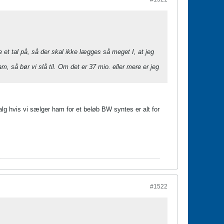
 et tal på, så der skal ikke lægges så meget I, at jeg
, så bør vi slå til. Om det er 37 mio. eller mere er jeg
alg hvis vi sælger ham for et beløb BW syntes er alt for
#1522