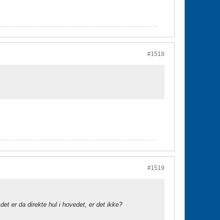
#1518
#1519
det er da direkte hul i hovedet, er det ikke?