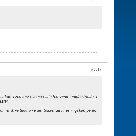
#1517
er kan Tverskov rykkes ned i forsvaret i nødstilfælde. I
utter.
an har ihvertfald ikke set tosset ud i træningskampene.