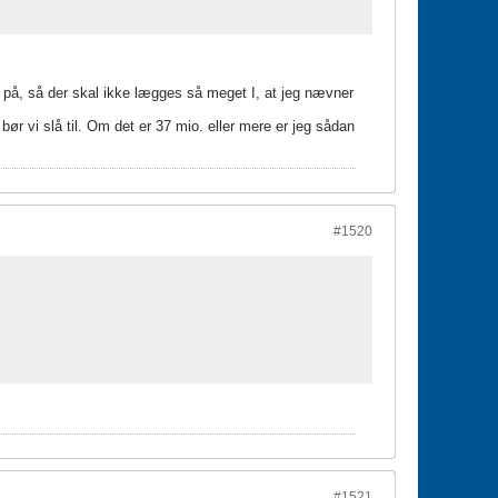
al på, så der skal ikke lægges så meget I, at jeg nævner
ør vi slå til. Om det er 37 mio. eller mere er jeg sådan
#1520
#1521