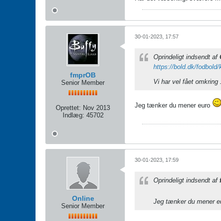
30-01-2023, 17:57
Oprindeligt indsendt af
https://bold.dk/fodbold/k
fmprOB
Vi har vel fået omkring
Senior Member
Jeg tænker du mener euro
Oprettet:
Nov 2013
Indlæg:
45702
30-01-2023, 17:59
Oprindeligt indsendt af
Online
Jeg tænker du mener 
Senior Member