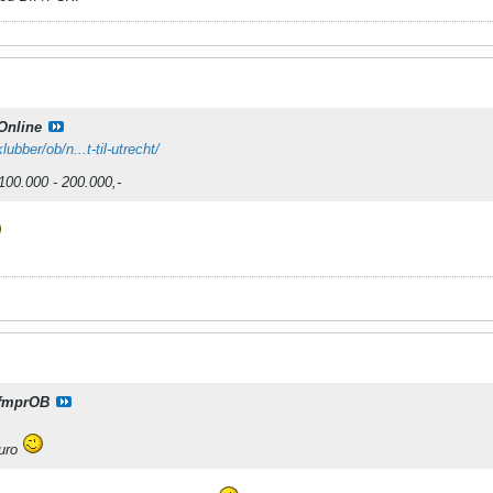
Online
lubber/ob/n...t-til-utrecht/
 100.000 - 200.000,-
fmprOB
euro