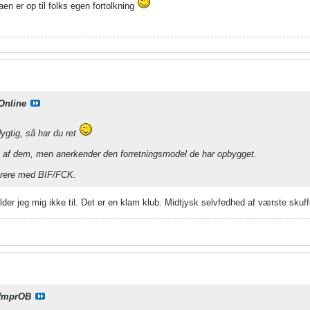
aen er op til folks egen fortolkning
Online
ygtig, så har du ret
n af dem, men anerkender den forretningsmodel de har opbygget.
ærere med BIF/FCK.
older jeg mig ikke til. Det er en klam klub. Midtjysk selvfedhed af værste skuff
fmprOB