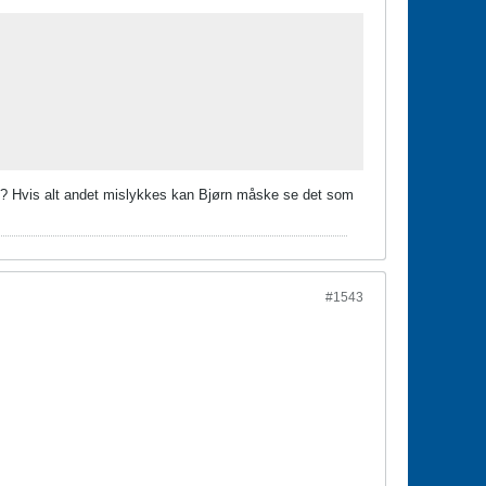
n? Hvis alt andet mislykkes kan Bjørn måske se det som
#1543