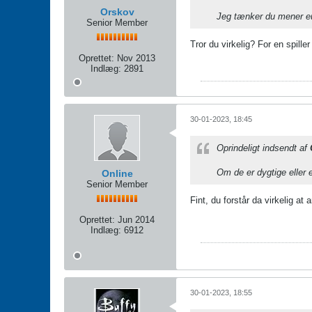
Orskov
Jeg tænker du mener 
Senior Member
Tror du virkelig? For en spille
Oprettet:
Nov 2013
Indlæg:
2891
30-01-2023, 18:45
Oprindeligt indsendt af
Om de er dygtige eller e
Online
Senior Member
Fint, du forstår da virkelig a
Oprettet:
Jun 2014
Indlæg:
6912
30-01-2023, 18:55