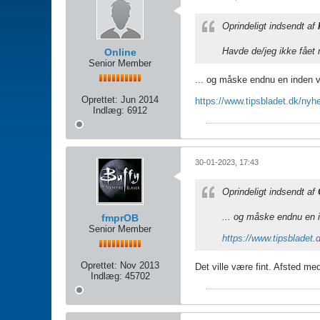
Oprindeligt indsendt af
Havde de/jeg ikke fået 
Online
Senior Member
... og måske endnu en inden 
Oprettet:
Jun 2014
https://www.tipsbladet.dk/nyhe
Indlæg:
6912
30-01-2023, 17:43
Oprindeligt indsendt af
... og måske endnu en 
fmprOB
Senior Member
https://www.tipsbladet.
Oprettet:
Nov 2013
Det ville være fint. Afsted m
Indlæg:
45702