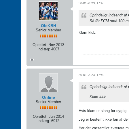
30-01-2023, 17:46
Oprindeligt indsendt af
Så får FCM små 100 mill
OleKBH
Senior Member
Klam klub.
Oprettet:
Nov 2013
Indlæg:
4007
30-01-2023, 17:49
Oprindeligt indsendt af
Klam klub.
Online
Senior Member
Hvis klam er slang for dygtig,
Oprettet:
Jun 2014
Jeg er bestemt ikke fan af d
Indlæg:
6912
Har det væsentligt sværere 