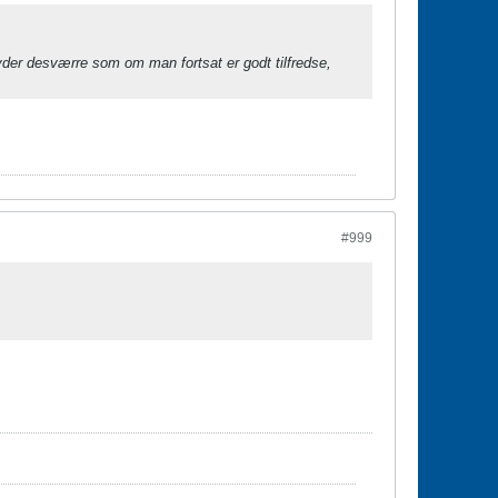
lyder desværre som om man fortsat er godt tilfredse,
#999