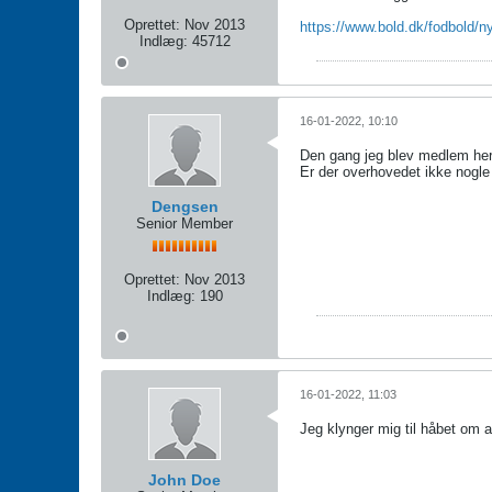
Oprettet:
Nov 2013
https://www.bold.dk/fodbold/n
Indlæg:
45712
16-01-2022, 10:10
Den gang jeg blev medlem her 
Er der overhovedet ikke nogle 
Dengsen
Senior Member
Oprettet:
Nov 2013
Indlæg:
190
16-01-2022, 11:03
Jeg klynger mig til håbet om 
John Doe