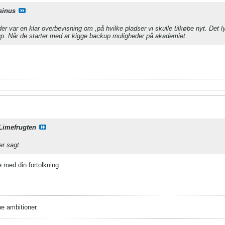
sinus
er var en klar overbevisning om ,på hvilke pladser vi skulle tilkøbe nyt. Det 
. Når de starter med at kigge backup muligheder på akademiet.
Limefrugten
er sagt
 med din fortolkning
e ambitioner.