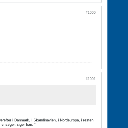
#1000
#1001
 Derefter i Danmark, i Skandinavien, i Nordeuropa, i resten
, vi søger, siger han. ”