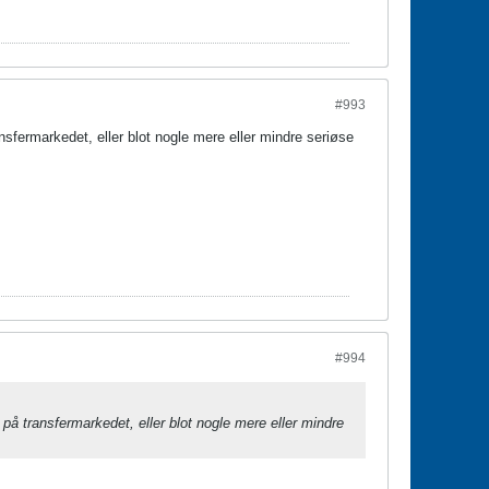
#993
ansfermarkedet, eller blot nogle mere eller mindre seriøse
#994
 på transfermarkedet, eller blot nogle mere eller mindre