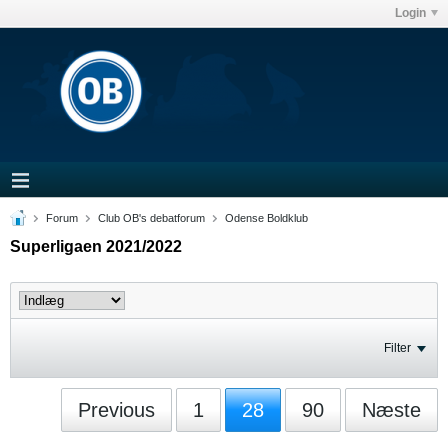
Login
Forum
Club OB's debatforum
Odense Boldklub
Superligaen 2021/2022
Filter
Previous
1
28
90
Næste