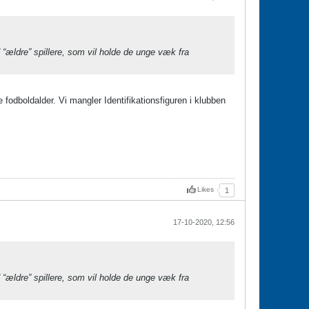
d “ældre” spillere, som vil holde de unge væk fra
e fodboldalder. Vi mangler Identifikationsfiguren i klubben
Likes
1
17-10-2020, 12:56
d “ældre” spillere, som vil holde de unge væk fra