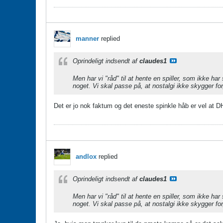
manner
replied
Oprindeligt indsendt af
claudes1
Men har vi "råd" til at hente en spiller, som ikke h
noget. Vi skal passe på, at nostalgi ikke skygger f
Det er jo nok faktum og det eneste spinkle håb er vel at 
andlox
replied
Oprindeligt indsendt af
claudes1
Men har vi "råd" til at hente en spiller, som ikke h
noget. Vi skal passe på, at nostalgi ikke skygger f