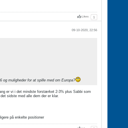
Likes
1
09-10-2020, 22:56
top6 og muligheder for at spille med om Europa?
gang er vi i det mindste forstærket 2-3% plus Sabbi som
 det sidste med alle dem der er klar.
ligere på enkelte positioner