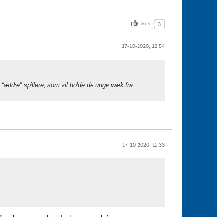
Likes
3
17-10-2020, 12:54
d “ældre” spillere, som vil holde de unge væk fra
17-10-2020, 11:33