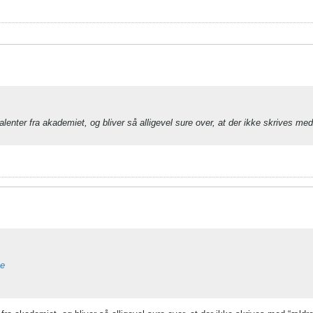
 talenter fra akademiet, og bliver så alligevel sure over, at der ikke skrives me
ne