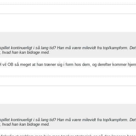
ar spillet kontinuerligt i så lang tid? Han må være milevidt fra top/kampform. 
or, hvad han kan bidrage med.
DH vil OB så meget at han træner sig i form hos dem, og derefter kommer hjem
ar spillet kontinuerligt i så lang tid? Han må være milevidt fra top/kampform. 
or, hvad han kan bidrage med.