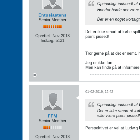
Oprindeligt indsendt af
Hvorfor burde der være d
Entusiastens
Det er en noget kortsigt
Senior Member
Det er ikke smart at købe spill
Oprettet:
Nov 2013
pænt pissed!
Indlæg:
5131
Tror gerne på at det er nemt, ha
Jeg er ikke fan.
Men kan finde på at informere 
01-02-2019, 12:42
Oprindeligt indsendt af
Det er ikke smart at køb
ville være pænt pissed!
FFM
Senior Member
Perspektivet er vel at Ludwig
Oprettet:
Nov 2013