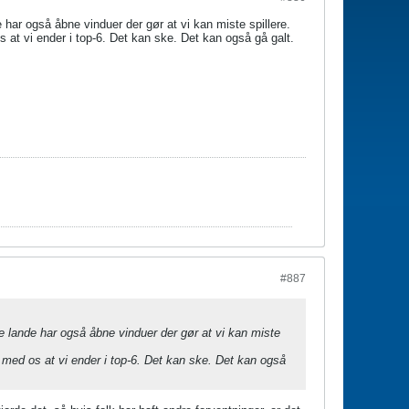
 har også åbne vinduer der gør at vi kan miste spillere.
 at vi ender i top-6. Det kan ske. Det kan også gå galt.
#887
re lande har også åbne vinduer der gør at vi kan miste
 med os at vi ender i top-6. Det kan ske. Det kan også