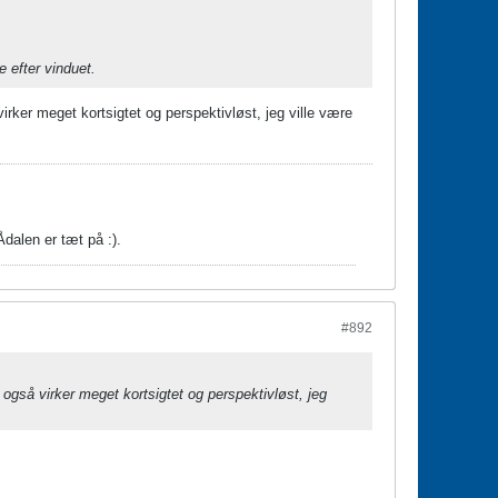
e efter vinduet.
virker meget kortsigtet og perspektivløst, jeg ville være
dalen er tæt på :).
#892
d også virker meget kortsigtet og perspektivløst, jeg