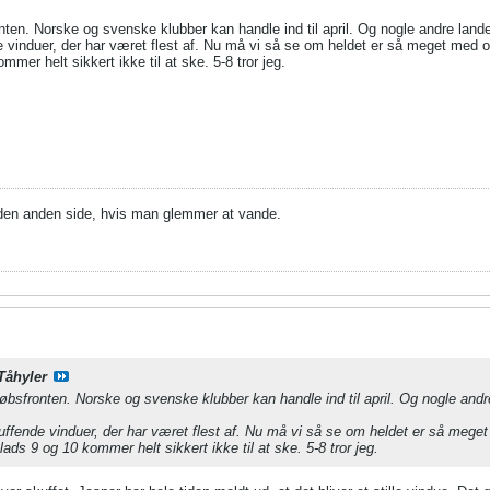
nten. Norske og svenske klubber kan handle ind til april. Og nogle andre lande
 vinduer, der har været flest af. Nu må vi så se om heldet er så meget med os
mer helt sikkert ikke til at ske. 5-8 tror jeg.
 den anden side, hvis man glemmer at vande.
Tåhyler
købsfronten. Norske og svenske klubber kan handle ind til april. Og nogle and
uffende vinduer, der har været flest af. Nu må vi så se om heldet er så meget
lads 9 og 10 kommer helt sikkert ikke til at ske. 5-8 tror jeg.