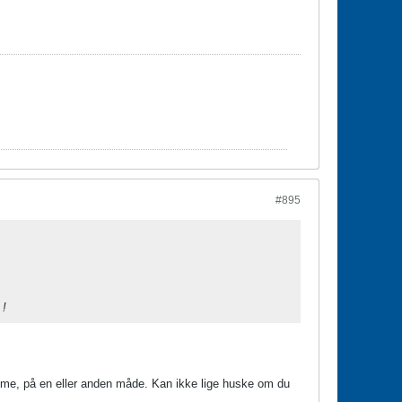
#895
 !
emme, på en eller anden måde. Kan ikke lige huske om du