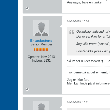
Anyways, bare en tanke..
01-02-2019, 15:08
Oprindeligt indsendt af
Det er vel ikke for at "
Entusiastens
Jeg ville være "pissed",
Senior Member
Forstår ikke jeres / di
Oprettet:
Nov 2013
Indlæg:
5131
Så læser du det forkert :) ... j
Tror gerne på at det er nemt, ha
Jeg er ikke fan.
Men kan finde på at informere 
01-02-2019, 15:11