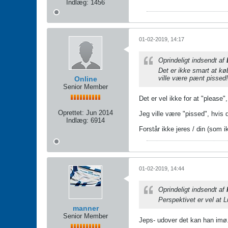
Indlæg:
1456
01-02-2019, 14:17
Oprindeligt indsendt af
Det er ikke smart at køb
ville være pænt pissed!
Online
Senior Member
Det er vel ikke for at "please
Oprettet:
Jun 2014
Jeg ville være "pissed", hvis d
Indlæg:
6914
Forstår ikke jeres / din (som 
01-02-2019, 14:44
Oprindeligt indsendt af
Perspektivet er vel at 
manner
Senior Member
Jeps- udover det kan han imø.