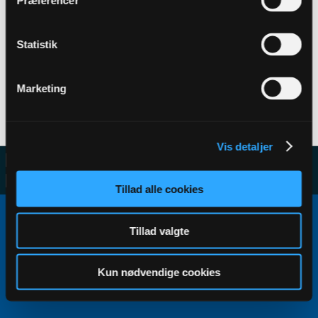
Præferencer
Statistik
Filter
Marketing
No activity results to display
Vis detaljer
Tillad alle cookies
Copyright ©2000 - 2026, Jelsoft Enterprises Ltd.
All times are GMT+1. This page was generated at 20:51.
Tillad valgte
Kun nødvendige cookies