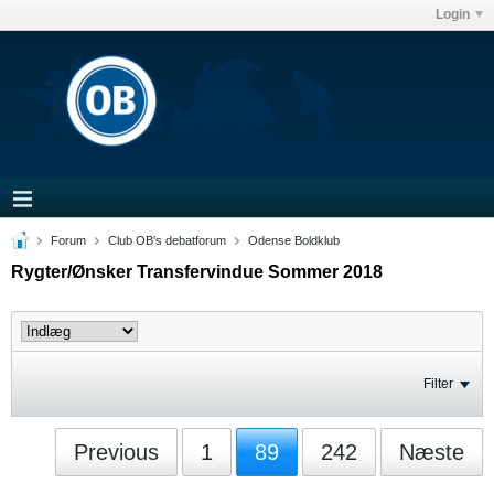
Login
Forum
Club OB's debatforum
Odense Boldklub
Rygter/Ønsker Transfervindue Sommer 2018
Filter
Previous
1
89
242
Næste