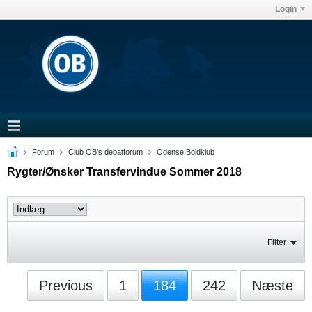
Login
Forum
Club OB's debatforum
Odense Boldklub
Rygter/Ønsker Transfervindue Sommer 2018
Filter
Previous
1
184
242
Næste