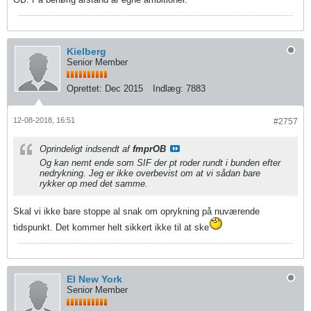
Kielberg
Senior Member
Oprettet:
Dec 2015
Indlæg:
7883
12-08-2018, 16:51
#2757
Oprindeligt indsendt af
fmprOB
Og kan nemt ende som SIF der pt roder rundt i bunden efter
nedrykning. Jeg er ikke overbevist om at vi sådan bare
rykker op med det samme.
Skal vi ikke bare stoppe al snak om oprykning på nuværende
tidspunkt. Det kommer helt sikkert ikke til at ske
El New York
Senior Member