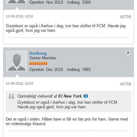
Oprettet:
Nov 2013
Indlæg:
3369
12-08-2018, 16:52
#2758
Grytebust er også i Aarhus i dag, tror han skifter til FCM. Havde jeg
også gjort, hvis jeg var ham.
Kielberg
Senior Member
Oprettet:
Dec 2015
Indlæg:
7883
12-08-2018, 16:54
#2759
Oprindeligt indsendt af
El New York
Grytebust er også i Aarhus i dag, tror han skifter til FCM.
Havde jeg også gjort, hvis jeg var ham.
Det er også i orden. Håber bare vi får en fair pris for ham. Gerne med
en videresalgs klausul.