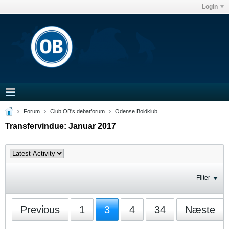
Login
Forum
Club OB's debatforum
Odense Boldklub
Transfervindue: Januar 2017
Filter
Previous
1
3
4
34
Næste