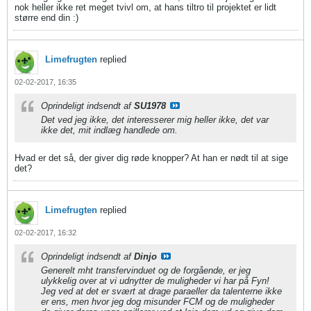
nok heller ikke ret meget tvivl om, at hans tiltro til projektet er lidt
større end din :)
Limefrugten
replied
02-02-2017, 16:35
Oprindeligt indsendt af
SU1978
Det ved jeg ikke, det interesserer mig heller ikke, det var
ikke det, mit indlæg handlede om.
Hvad er det så, der giver dig røde knopper? At han er nødt til at sige
det?
Limefrugten
replied
02-02-2017, 16:32
Oprindeligt indsendt af
Dinjo
Generelt mht transfervinduet og de forgående, er jeg
ulykkelig over at vi udnytter de muligheder vi har på Fyn!
Jeg ved at det er svært at drage paraeller da talenterne ikke
er ens, men hvor jeg dog misunder FCM og de muligheder