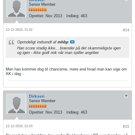
Senior Member
Oprettet:
Nov 2013
Indlæg:
463
12-12-2016, 21:02
#14
Oprindeligt indsendt af
mhbp
Han score stadig ikke....brænder på det skammeligste igen
og igen - ikke godt nok når man spiller angriber
Men han kommer dog til chancerne, mere end hvad man kan sige om
AK i dag...
Dirksen
Senior Member
Oprettet:
Nov 2013
Indlæg:
463
12-12-2016, 21:03
#15