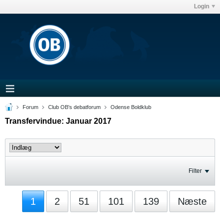
Login
Forum
Club OB's debatforum
Odense Boldklub
Transfervindue: Januar 2017
Filter
1
2
51
101
139
Næste