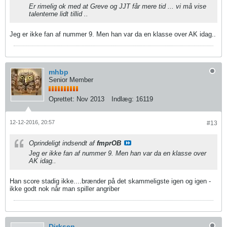
Er rimelig ok med at Greve og JJT får mere tid ... vi må vise
talenterne lidt tillid ..
Jeg er ikke fan af nummer 9. Men han var da en klasse over AK idag..
mhbp
Senior Member
Oprettet:
Nov 2013
Indlæg:
16119
12-12-2016, 20:57
#13
Oprindeligt indsendt af
fmprOB
Jeg er ikke fan af nummer 9. Men han var da en klasse over
AK idag..
Han score stadig ikke....brænder på det skammeligste igen og igen -
ikke godt nok når man spiller angriber
Dirksen