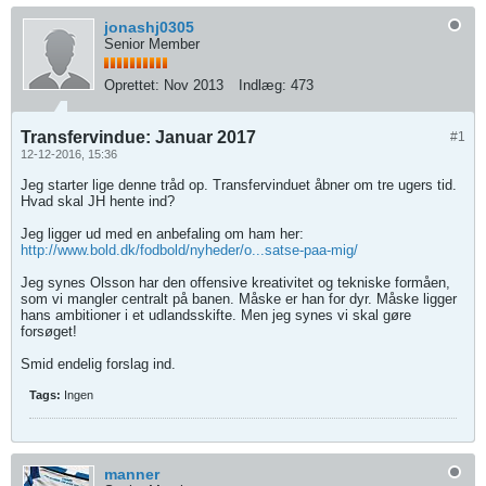
jonashj0305
Senior Member
Oprettet:
Nov 2013
Indlæg:
473
Transfervindue: Januar 2017
#1
12-12-2016, 15:36
Jeg starter lige denne tråd op. Transfervinduet åbner om tre ugers tid.
Hvad skal JH hente ind?
Jeg ligger ud med en anbefaling om ham her:
http://www.bold.dk/fodbold/nyheder/o...satse-paa-mig/
Jeg synes Olsson har den offensive kreativitet og tekniske formåen,
som vi mangler centralt på banen. Måske er han for dyr. Måske ligger
hans ambitioner i et udlandsskifte. Men jeg synes vi skal gøre
forsøget!
Smid endelig forslag ind.
Tags:
Ingen
manner