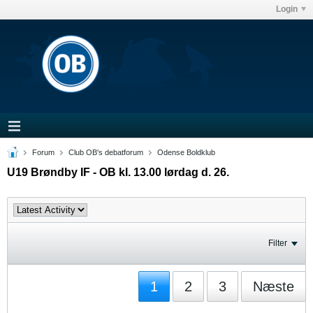
Login
Forum
Club OB's debatforum
Odense Boldklub
U19 Brøndby IF - OB kl. 13.00 lørdag d. 26.
Filter
1
2
3
Næste