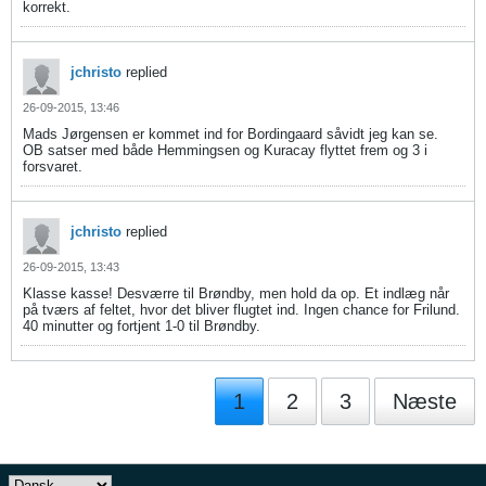
korrekt.
jchristo
replied
26-09-2015, 13:46
Mads Jørgensen er kommet ind for Bordingaard såvidt jeg kan se.
OB satser med både Hemmingsen og Kuracay flyttet frem og 3 i
forsvaret.
jchristo
replied
26-09-2015, 13:43
Klasse kasse! Desværre til Brøndby, men hold da op. Et indlæg når
på tværs af feltet, hvor det bliver flugtet ind. Ingen chance for Frilund.
40 minutter og fortjent 1-0 til Brøndby.
1
2
3
Næste