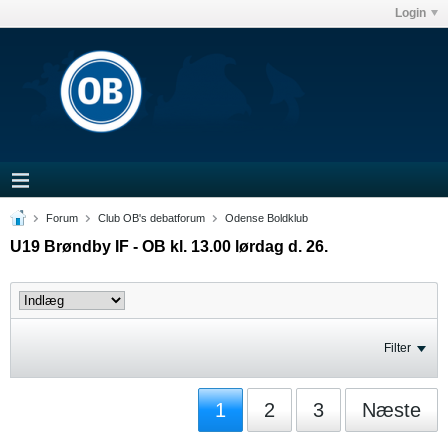
Login
Forum
Club OB's debatforum
Odense Boldklub
U19 Brøndby IF - OB kl. 13.00 lørdag d. 26.
Filter
1
2
3
Næste