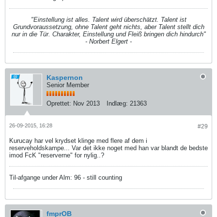
"Einstellung ist alles. Talent wird überschätzt. Talent ist
Grundvoraussetzung, ohne Talent geht nichts, aber Talent stellt dich
nur in die Tür. Charakter, Einstellung und Fleiß bringen dich hindurch"
- Norbert Elgert -
Kaspernon
Senior Member
Oprettet:
Nov 2013
Indlæg:
21363
26-09-2015, 16:28
#29
Kurucay har vel krydset klinge med flere af dem i
reserveholdskampe... Var det ikke noget med han var blandt de bedste
imod FcK "reserverne" for nylig..?
Til-afgange under Alm: 96 - still counting
fmprOB