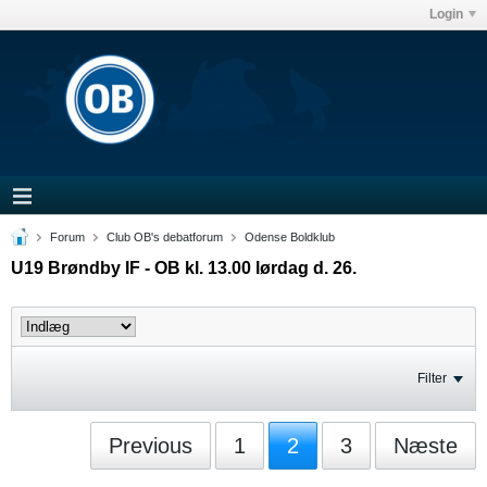
Login
Forum
Club OB's debatforum
Odense Boldklub
U19 Brøndby IF - OB kl. 13.00 lørdag d. 26.
Filter
Previous
1
2
3
Næste