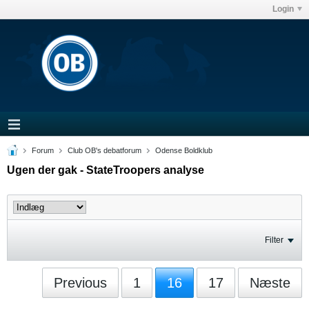
Login
Forum
Club OB's debatforum
Odense Boldklub
Ugen der gak - StateTroopers analyse
Filter
Previous
1
16
17
Næste