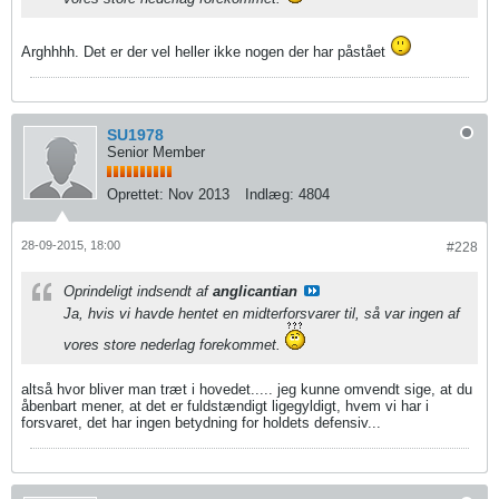
Arghhhh. Det er der vel heller ikke nogen der har påstået
SU1978
Senior Member
Oprettet:
Nov 2013
Indlæg:
4804
28-09-2015, 18:00
#228
Oprindeligt indsendt af
anglicantian
Ja, hvis vi havde hentet en midterforsvarer til, så var ingen af
vores store nederlag forekommet.
altså hvor bliver man træt i hovedet..... jeg kunne omvendt sige, at du
åbenbart mener, at det er fuldstændigt ligegyldigt, hvem vi har i
forsvaret, det har ingen betydning for holdets defensiv...