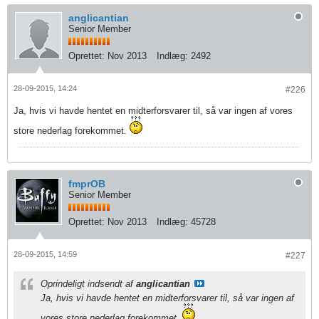
anglicantian
Senior Member
Oprettet:
Nov 2013
Indlæg:
2492
28-09-2015, 14:24
#226
Ja, hvis vi havde hentet en midterforsvarer til, så var ingen af vores
store nederlag forekommet.
fmprOB
Senior Member
Oprettet:
Nov 2013
Indlæg:
45728
28-09-2015, 14:59
#227
Oprindeligt indsendt af
anglicantian
Ja, hvis vi havde hentet en midterforsvarer til, så var ingen af
vores store nederlag forekommet.