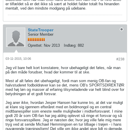
er tilfældet så er det ikke så sært at holdet falder totalt fra hinanden
mentalt, ved den mindste modgang på udebane.
StateTrooper
Senior Member
Oprettet:
Nov 2013
Indlæg:
882
03-11-2015, 10:06
#238
Jeg vil bare helt kort konstatere, hvor ubehageligt det føles, når man
på den måde forudser, hvad der kommer til at ske.
Mest af alt føles det ubehageligt, fordi man som menig OB-fan og
halvstuderet fodboldrøver kan se det, mens OB's SPORTSDIREKTØR
med høj løn og masser af erfaring tilsyneladende var helt blind over for
betydningen af et godt forsvar.
Jeg aner ikke, hvordan Jesper Hansen har kunne tro, at det var muligt
at klare sig igennem efteråret med en boldmongol og en central
midtbanespiller som eneste reelle muligheder i midterforsvaret. I mine
godt 20 år som OB-fan har jeg aldrig oplevet så ringe et forsvar og så
ringe forsvarsspillere. Jeg er næsten der, hvor jeg ville føle mig mere
tryg ved at sende Michael Hemmingsen en tur tilbage i trøjen - i hans
nuværende træningsform! Det ville om ikke andet give lidt ro dernede.