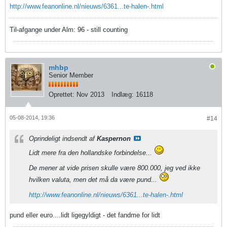
http://www.feanonline.nl/nieuws/6361...te-halen-.html
Til-afgange under Alm: 96 - still counting
mhbp
Senior Member
Oprettet:
Nov 2013
Indlæg:
16118
05-08-2014, 19:36
#14
Oprindeligt indsendt af
Kaspernon
Lidt mere fra den hollandske forbindelse...
De mener at vide prisen skulle være 800.000, jeg ved ikke
hvilken valuta, men det må da være pund...
http://www.feanonline.nl/nieuws/6361...te-halen-.html
pund eller euro....lidt ligegyldigt - det fandme for lidt