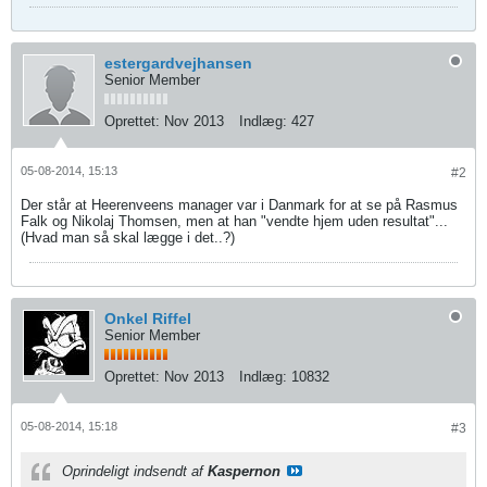
estergardvejhansen
Senior Member
Oprettet:
Nov 2013
Indlæg:
427
05-08-2014, 15:13
#2
Der står at Heerenveens manager var i Danmark for at se på Rasmus
Falk og Nikolaj Thomsen, men at han "vendte hjem uden resultat"...
(Hvad man så skal lægge i det..?)
Onkel Riffel
Senior Member
Oprettet:
Nov 2013
Indlæg:
10832
05-08-2014, 15:18
#3
Oprindeligt indsendt af
Kaspernon