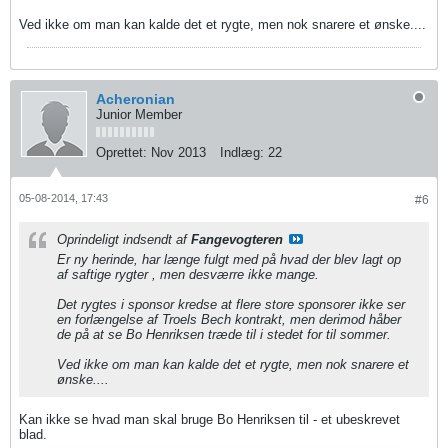
Ved ikke om man kan kalde det et rygte, men nok snarere et ønske....
Acheronian
Junior Member
Oprettet:
Nov 2013
Indlæg:
22
05-08-2014, 17:43
#6
Oprindeligt indsendt af
Fangevogteren
Er ny herinde, har længe fulgt med på hvad der blev lagt op
af saftige rygter , men desværre ikke mange.
Det rygtes i sponsor kredse at flere store sponsorer ikke ser
en forlængelse af Troels Bech kontrakt, men derimod håber
de på at se Bo Henriksen træde til i stedet for til sommer.
Ved ikke om man kan kalde det et rygte, men nok snarere et
ønske....
Kan ikke se hvad man skal bruge Bo Henriksen til - et ubeskrevet
blad.