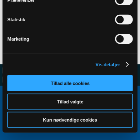
Præferencer
Statistik
Filter
Marketing
No activity results to display
Vis detaljer
Tillad alle cookies
Copyright ©2000 - 2026, Jelsoft Enterprises Ltd.
All times are GMT+1. This page was generated at 08:27.
Tillad valgte
Kun nødvendige cookies