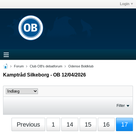
Login
Forum
Club OB's debatforum
Odense Boldklub
Kamptråd Silkeborg - OB 12/04/2026
Filter
Previous
1
14
15
16
17