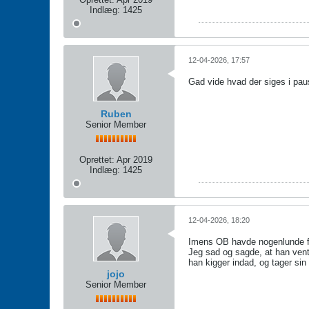
Indlæg:
1425
12-04-2026, 17:57
Gad vide hvad der siges i pa
Ruben
Senior Member
Oprettet:
Apr 2019
Indlæg:
1425
12-04-2026, 18:20
Imens OB havde nogenlunde fat
Jeg sad og sagde, at han vente
han kigger indad, og tager sin
jojo
Senior Member