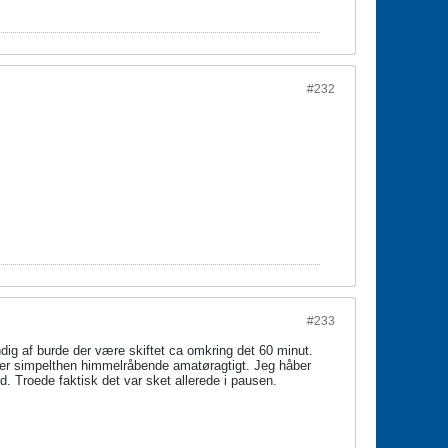
#232
#233
dig af burde der være skiftet ca omkring det 60 minut.
et er simpelthen himmelråbende amatøragtigt. Jeg håber
d. Troede faktisk det var sket allerede i pausen.