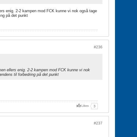
ellers enig. 2-2 kampen mod FCK kunne vi nok også tage
ing på det punkt
#236
, men ellers enig. 2-2 kampen mod FCK kunne vi nok
endens til forbedring på det punkt
Likes
3
#237