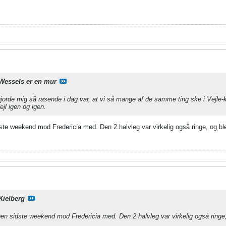
Wessels er en mur
gjorde mig så rasende i dag var, at vi så mange af de samme ting ske i Vejle
jl igen og igen.
te weekend mod Fredericia med. Den 2.halvleg var virkelig også ringe, og blev
Kielberg
en sidste weekend mod Fredericia med. Den 2.halvleg var virkelig også ringe, 