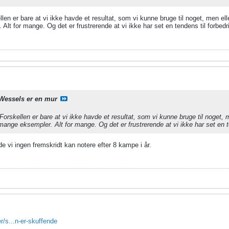
len er bare at vi ikke havde et resultat, som vi kunne bruge til noget, men 
lt for mange. Og det er frustrerende at vi ikke har set en tendens til forbedr
Wessels er en mur
orskellen er bare at vi ikke havde et resultat, som vi kunne bruge til noget
ange eksempler. Alt for mange. Og det er frustrerende at vi ikke har set en t
 vi ingen fremskridt kan notere efter 8 kampe i år.
er/s...n-er-skuffende