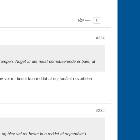
Likes
3
#234
-kampen. Noget af det mest demotiverende er bare, at
 vel ret beset kun reddet af sejrsmålet i overtiden.
#235
og blev vel ret beset kun reddet af sejrsmålet i